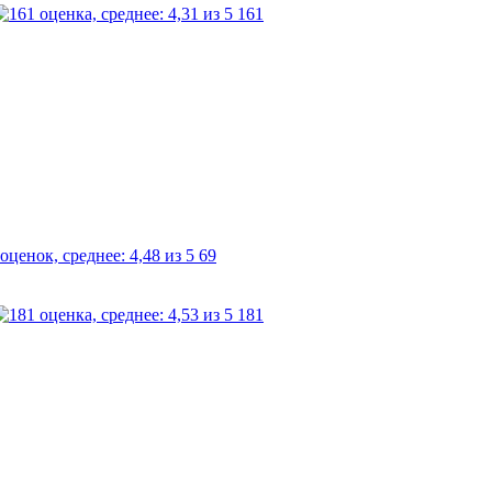
161
69
181