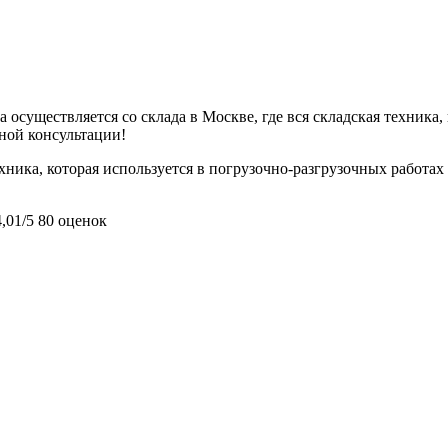
 осуществляется со склада в Москве, где вся складская техника,
ьной консультации!
хника, которая используется в погрузочно-разгрузочных работах
4,01/5
80 оценок