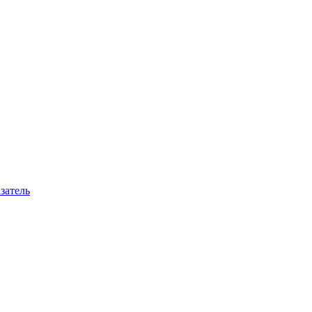
затель