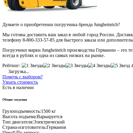
Думаете о приобретении погрузчика бренда Jungheinrich?
Мы готовы доставить ваш заказ в любой город России. Доставка
телефону 8-800-333-57-85 для быстрого заказа или дополнител
Погрузчики марки Jungheinrich производства Германии – это те
всегда в рублях и одна из самых низких на рынке.
Рейтинг:
Загрузка...
Помочь с выбором?
Узнать стоимость
Есть в наличии
Общие сведения
Грузоподъемность:
1500 кг
Высота подъема:
Варьируется
Тип двигателя:
Электрический
Страна-изготовитель:
Германия
Цена*:
По запросу