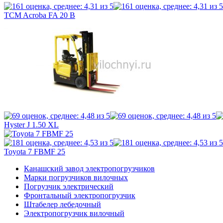
TCM Acroba FA 20 B
Hyster J 1.50 XL
Toyota 7 FBMF 25
Канашский завод электропогрузчиков
Марки погрузчиков вилочных
Погрузчик электрический
Фронтальный электропогрузчик
Штабелер лебедочный
Электропогрузчик вилочный