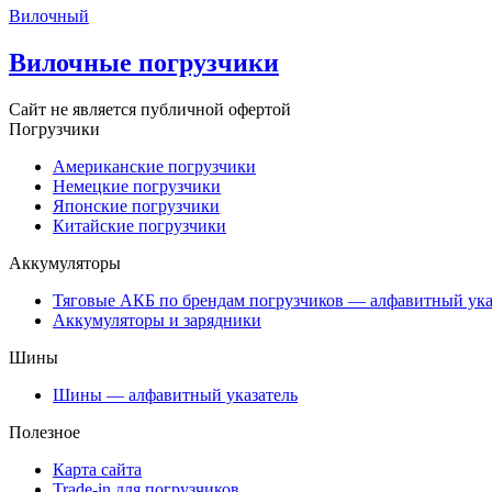
Вилочный
Вилочные погрузчики
Сайт не является публичной офертой
Погрузчики
Американские погрузчики
Немецкие погрузчики
Японские погрузчики
Китайские погрузчики
Аккумуляторы
Тяговые АКБ по брендам погрузчиков — алфавитный ука
Аккумуляторы и зарядники
Шины
Шины — алфавитный указатель
Полезное
Карта сайта
Trade-in для погрузчиков