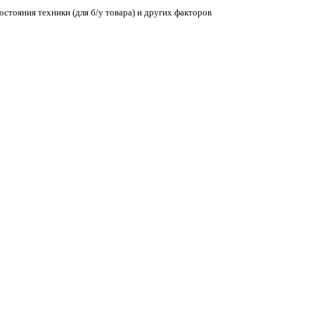
остояния техники (для б/у товара) и других факторов