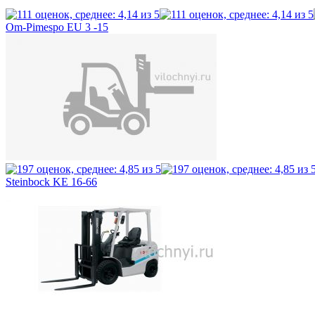
Om-Pimespo EU 3 -15
Steinbock KE 16-66