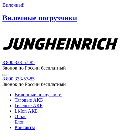
Вилочный
Вилочные погрузчики
8 800 333-57-85
Звонок по России бесплатный
8 800 333-57-85
Звонок по России бесплатный
Вилочные погрузчики
Тяговые АКБ
Гелевые АКБ
Li-Ion АКБ
О нас
Блог
Контакты