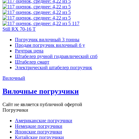
117
Still RX 70-16 T
Погрузчик вилочный 3 тонны
Продам погрузчик вилочный б у
Ричтрак цена
Штабелер ручной гидравлический спб
Штабелер смарт
Электрический штабелер погрузчик
Вилочный
Вилочные погрузчики
Сайт не является публичной офертой
Погрузчики
Американские погрузчики
Немецкие погрузчики
Японские погрузчики
Китайские погрузчики