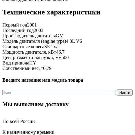
Технические характеристики
Первый год
2001
Последний год
2003
Производитель двигателя
GM
Модель двигателя (engine type)
4.3L V6
Стандартные колеса
SE 2x/2
Мощность двигателя, кВт
46,7
Центр тяжести нагрузки, мм
500
Вид привода
HY
Собственный вес, т
6,79
Введите название или модель товара
Мы выполняем доставку
По всей России
К назначенному времени