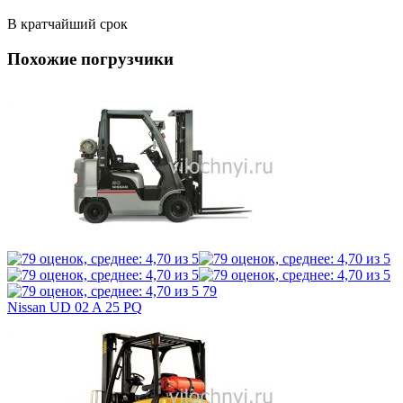
В кратчайший срок
Похожие погрузчики
79
Nissan UD 02 A 25 PQ