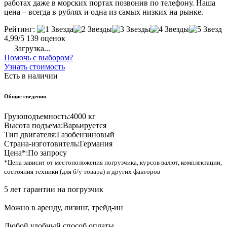
работах даже в морских портах позвонив по телефону. Наша
цена – всегда в рублях и одна из самых низких на рынке.
Рейтинг:
4,99/5
139 оценок
Загрузка...
Помочь с выбором?
Узнать стоимость
Есть в наличии
Общие сведения
Грузоподъемность:
4000 кг
Высота подъема:
Варьируется
Тип двигателя:
Газобензиновый
Страна-изготовитель:
Германия
Цена*:
По запросу
*Цена зависит от местоположения погрузчика, курсов валют, комплектации,
состояния техники (для б/у товара) и других факторов
5 лет гарантии на погрузчик
Можно в аренду, лизинг, трейд-ин
Любой удобный способ оплаты