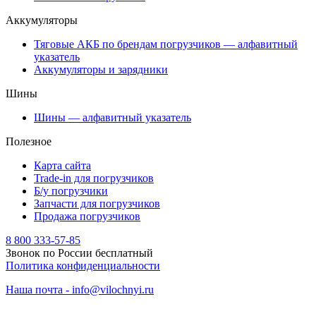
Аккумуляторы
Тяговые АКБ по брендам погрузчиков — алфавитный
указатель
Аккумуляторы и зарядники
Шины
Шины — алфавитный указатель
Полезное
Карта сайта
Trade-in для погрузчиков
Б/у погрузчики
Запчасти для погрузчиков
Продажа погрузчиков
8 800 333-57-85
Звонок по России бесплатный
Политика конфиденциальности
Наша почта - info@vilochnyi.ru