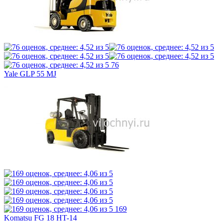
76
Yale GLP 55 MJ
169
Komatsu FG 18 HT-14