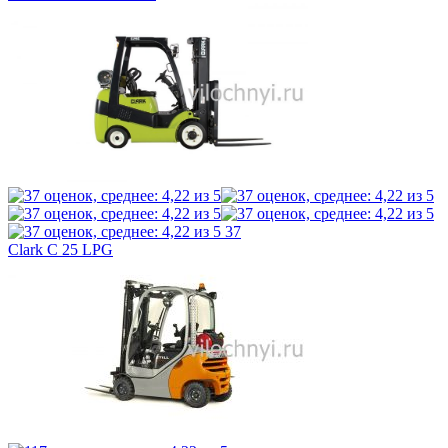
37
Clark C 25 LPG