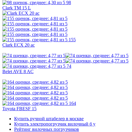
98
Clark TM 15 L
155
Clark ECX 20 ac
74
Belet AVE 8 AC
164
Toyota FBESF 15
Купить ручной штабелер в москве
Купить электропогрузчик вилочный б у
Рейтинг вилочных погрузчиков