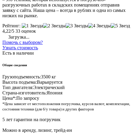
разгрузочных работах в складских помещениях отправив
заявку с сайта. Наша цена – всегда в рублях и одна из самых
низких на рынке.
Рейтинг:
4,22/5
33 оценок
Загрузка...
Помочь с выбором?
Узнать стоимость
Есть в наличии
Общие сведения
Грузоподъемность:
3500 кг
Высота подъема:
Варьируется
Тип двигателя:
Электрический
Страна-изготовитель:
Япония
Цена*:
По запросу
*Цена зависит от местоположения погрузчика, курсов валют, комплектации,
состояния техники (для б/у товара) и других факторов
5 лет гарантии на погрузчик
Можно в аренду, лизинг, трейд-ин