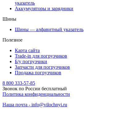
указатель
Аккумуляторы и зарядники
Шины
Шины — алфавитный указатель
Полезное
Карта сайта
Trade-in для погрузчиков
Б/у погрузчики
Запчасти для погрузчиков
Продажа погрузчиков
8 800 333-57-85
Звонок по России бесплатный
Политика конфиденциальности
Наша почта - info@vilochnyi.ru