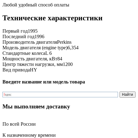
Любой удобный способ оплаты
Технические характеристики
Первый год
1995
Последний год
1996
Производитель двигателя
Perkins
Модель двигателя (engine type)
6,354
Стандартные колеса
L 6
Мощность двигателя, кВт
84
Центр тяжести нагрузки, мм
1200
Вид привода
HY
Введите название или модель товара
Мы выполняем доставку
По всей России
К назначенному времени