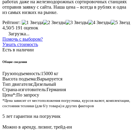
работах даже на железнодорожных сортировочных станциях
отправив заявку с сайта. Наша цена – всегда в рублях и одна
из самых низких на рынке.
Рейтинг:
4,50/5
191 оценок
Загрузка...
Помочь с выбором?
Узнать стоимость
Есть в наличии
Общие сведения
Грузоподъемность:
15000 кг
Высота подъема:
Варьируется
Тип двигателя:
Дизельный
Страна-изготовитель:
Германия
Цена*:
По запросу
*Цена зависит от местоположения погрузчика, курсов валют, комплектации,
состояния техники (для б/у товара) и других факторов
5 лет гарантии на погрузчик
Можно в аренду, лизинг, трейд-ин