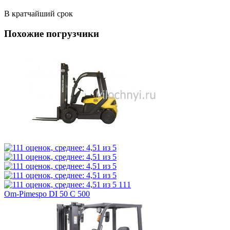
В кратчайший срок
Похожие погрузчики
111
Om-Pimespo DI 50 C 500