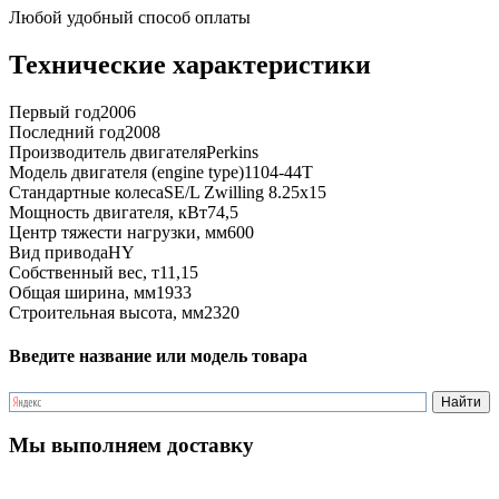
Любой удобный способ оплаты
Технические характеристики
Первый год
2006
Последний год
2008
Производитель двигателя
Perkins
Модель двигателя (engine type)
1104-44T
Стандартные колеса
SE/L Zwilling 8.25x15
Мощность двигателя, кВт
74,5
Центр тяжести нагрузки, мм
600
Вид привода
HY
Собственный вес, т
11,15
Общая ширина, мм
1933
Строительная высота, мм
2320
Введите название или модель товара
Мы выполняем доставку