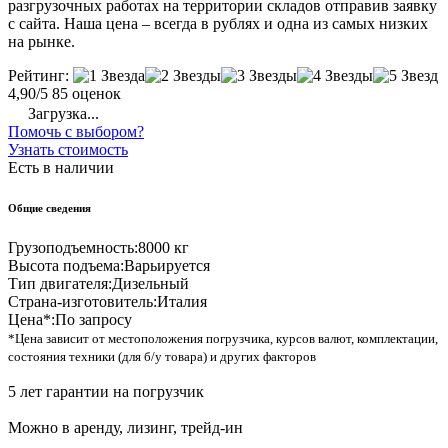
разгрузочных работах на территории складов отправив заявку
с сайта. Наша цена – всегда в рублях и одна из самых низких
на рынке.
Рейтинг:
4,90/5
85 оценок
Загрузка...
Помочь с выбором?
Узнать стоимость
Есть в наличии
Общие сведения
Грузоподъемность:
8000 кг
Высота подъема:
Варьируется
Тип двигателя:
Дизельный
Страна-изготовитель:
Италия
Цена*:
По запросу
*Цена зависит от местоположения погрузчика, курсов валют, комплектации,
состояния техники (для б/у товара) и других факторов
5 лет гарантии на погрузчик
Можно в аренду, лизинг, трейд-ин