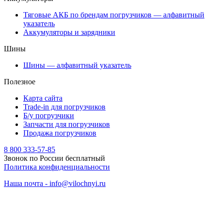
Тяговые АКБ по брендам погрузчиков — алфавитный
указатель
Аккумуляторы и зарядники
Шины
Шины — алфавитный указатель
Полезное
Карта сайта
Trade-in для погрузчиков
Б/у погрузчики
Запчасти для погрузчиков
Продажа погрузчиков
8 800 333-57-85
Звонок по России бесплатный
Политика конфиденциальности
Наша почта - info@vilochnyi.ru