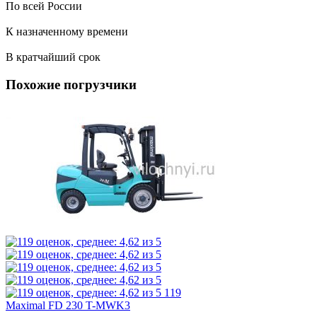
По всей России
К назначенному времени
В кратчайший срок
Похожие погрузчики
119
Maximal FD 230 T-MWK3