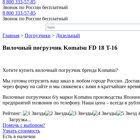
8 800 333-57-85
Звонок по России бесплатный
8 800 333-57-85
Звонок по России бесплатный
Главная
>
Погрузчики
>
Дизельный
Вилочный погрузчик Komatsu FD 18 T-16
Хотите купить вилочный погрузчик бренда Komatsu?
Мы готовы отгрузить ваш заказ в любом городе России. Доставка
через форму на сайте и мы свяжемся с вами в кратчайшее время
Вилочные погрузчики б/у марки Komatsu производства Японии –
предприятий позвонив по телефону. Наша цена – всегда в рубля
Рейтинг:
Загрузка...
Помочь с выбором?
Узнать стоимость
Есть в наличии