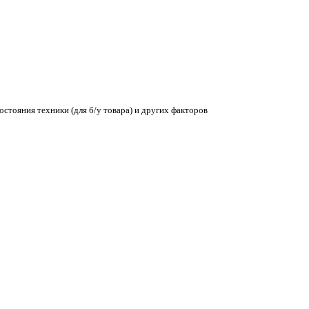
остояния техники (для б/у товара) и других факторов