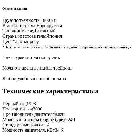
Общие сведения
Грузоподъемность:
1800 кг
Высота подъема:
Варьируется
Тип двигателя:
Дизельный
Страна-изготовитель:
Япония
Цена*:
По запросу
*Цена зависит от местоположения погрузчика, курсов валют, комплектации, с
5 лет гарантии на погрузчик
Можно в аренду, лизинг, трейд-ин
Любой удобный способ оплаты
Технические характеристики
Первый год
1998
Последний год
2000
Производитель двигателя
Isuzu
Модель двигателя (engine type)
C240
Стандартные колеса
L 4
Мощность двигателя, кВт
34,6