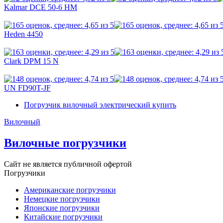
Kalmar DCE 50-6 HM
Heden 4450
Clark DPM 15 N
UN FD90T-JF
Погрузчик вилочный электрический купить
Вилочный
Вилочные погрузчики
Сайт не является публичной офертой
Погрузчики
Американские погрузчики
Немецкие погрузчики
Японские погрузчики
Китайские погрузчики