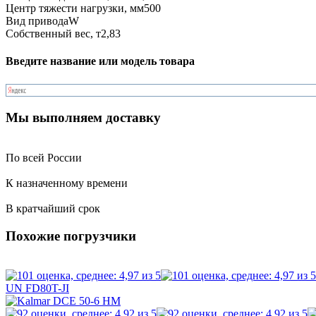
Центр тяжести нагрузки, мм
500
Вид привода
W
Собственный вес, т
2,83
Введите название или модель товара
Мы выполняем доставку
По всей России
К назначенному времени
В кратчайший срок
Похожие погрузчики
UN FD80T-JI