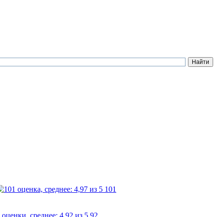
101
92