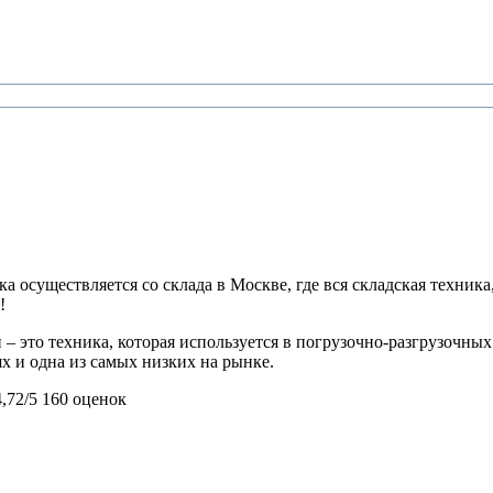
 осуществляется со склада в Москве, где вся складская техника,
!
 это техника, которая используется в погрузочно-разгрузочных
х и одна из самых низких на рынке.
4,72/5
160 оценок