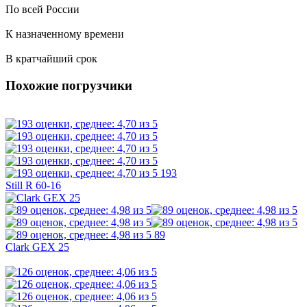
По всей России
К назначенному времени
В кратчайший срок
Похожие погрузчики
193
Still R 60-16
89
Clark GEX 25