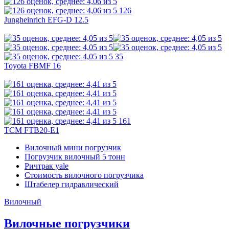
126
Jungheinrich EFG-D 12.5
35
Toyota FBMF 16
161
TCM FTB20-E1
Вилочный мини погрузчик
Погрузчик вилочный 5 тонн
Ричтрак yale
Стоимость вилочного погрузчика
Штабелер гидравлический
Вилочный
Вилочные погрузчики