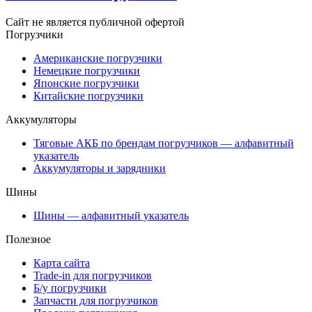
Сайт не является публичной офертой
Погрузчики
Американские погрузчики
Немецкие погрузчики
Японские погрузчики
Китайские погрузчики
Аккумуляторы
Тяговые АКБ по брендам погрузчиков — алфавитный
указатель
Аккумуляторы и зарядники
Шины
Шины — алфавитный указатель
Полезное
Карта сайта
Trade-in для погрузчиков
Б/у погрузчики
Запчасти для погрузчиков