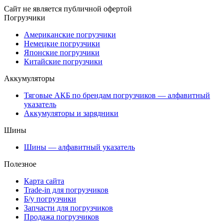
Сайт не является публичной офертой
Погрузчики
Американские погрузчики
Немецкие погрузчики
Японские погрузчики
Китайские погрузчики
Аккумуляторы
Тяговые АКБ по брендам погрузчиков — алфавитный
указатель
Аккумуляторы и зарядники
Шины
Шины — алфавитный указатель
Полезное
Карта сайта
Trade-in для погрузчиков
Б/у погрузчики
Запчасти для погрузчиков
Продажа погрузчиков