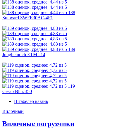
138
Sunward SWFE30AC-4F1
189
Jungheinrich ETM 214
119
Cesab Blitz 350
Штабелер казань
Вилочный
Вилочные погрузчики