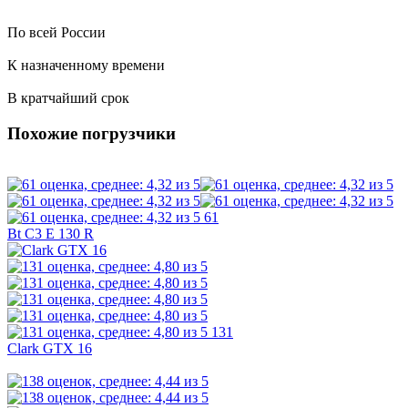
По всей России
К назначенному времени
В кратчайший срок
Похожие погрузчики
61
Bt C3 E 130 R
131
Clark GTX 16