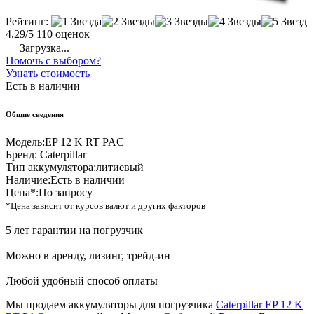
Рейтинг:
4,29/5
110 оценок
Загрузка...
Помочь с выбором?
Узнать стоимость
Есть в наличии
Общие сведения
Модель:
EP 12 K RT PAC
Бренд:
Caterpillar
Тип аккумулятора:
литиевый
Наличие:
Есть в наличии
Цена*:
По запросу
*Цена зависит от курсов валют и других факторов
5 лет гарантии на погрузчик
Можно в аренду, лизинг, трейд-ин
Любой удобный способ оплаты
Мы продаем аккумуляторы для погрузчика
Caterpillar EP 12 K