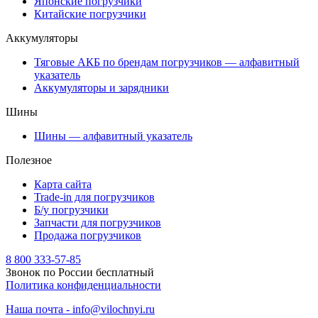
Японские погрузчики
Китайские погрузчики
Аккумуляторы
Тяговые АКБ по брендам погрузчиков — алфавитный
указатель
Аккумуляторы и зарядники
Шины
Шины — алфавитный указатель
Полезное
Карта сайта
Trade-in для погрузчиков
Б/у погрузчики
Запчасти для погрузчиков
Продажа погрузчиков
8 800 333-57-85
Звонок по России бесплатный
Политика конфиденциальности
Наша почта - info@vilochnyi.ru