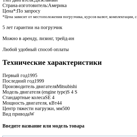
Страна-изготовитель:
Америка
Цена*:
По запросу
*Цена зависит от местоположения погрузчика, курсов валют, комплектации, с
5 лет гарантии на погрузчик
Можно в аренду, лизинг, трейд-ин
Любой удобный способ оплаты
Технические характеристики
Первый год
1995
Последний год
1999
Производитель двигателя
Mitsubishi
Модель двигателя (engine type)
S 4 S
Стандартные колеса
SE 4
Мощность двигателя, кВт
44
Центр тяжести нагрузки, мм
500
Вид привода
W
Введите название или модель товара