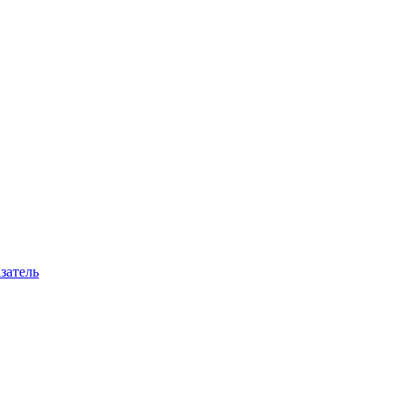
затель