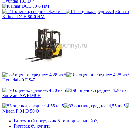
Hyundai 135 D 7
Kalmar DCE 80-6 HM
Hyundai 40 DS-7
Sunward SWFD30H
Nissan F 04 D 50 Q
Вилочный погрузчик 5 тонн дизельный бу
Ричтрак бу купить