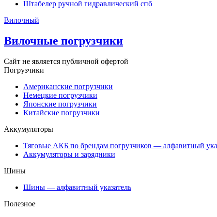
Штабелер ручной гидравлический спб
Вилочный
Вилочные погрузчики
Сайт не является публичной офертой
Погрузчики
Американские погрузчики
Немецкие погрузчики
Японские погрузчики
Китайские погрузчики
Аккумуляторы
Тяговые АКБ по брендам погрузчиков — алфавитный ука
Аккумуляторы и зарядники
Шины
Шины — алфавитный указатель
Полезное