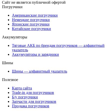
Сайт не является публичной офертой
Погрузчики
Американские погрузчики
Немецкие погрузчики
Японские погрузчики
Китайские погрузчики
Аккумуляторы
Тяговые АКБ по брендам погрузчиков — алфавитный
указатель
Аккумуляторы и зарядники
Шины
Шины — алфавитный указатель
Полезное
Карта сайта
Trade-in для погрузчиков
Б/у погрузчики
Запчасти для погрузчиков
Продажа погрузчиков