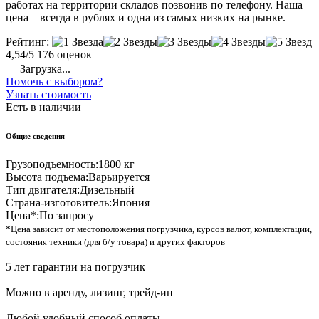
работах на территории складов позвонив по телефону. Наша
цена – всегда в рублях и одна из самых низких на рынке.
Рейтинг:
4,54/5
176 оценок
Загрузка...
Помочь с выбором?
Узнать стоимость
Есть в наличии
Общие сведения
Грузоподъемность:
1800 кг
Высота подъема:
Варьируется
Тип двигателя:
Дизельный
Страна-изготовитель:
Япония
Цена*:
По запросу
*Цена зависит от местоположения погрузчика, курсов валют, комплектации,
состояния техники (для б/у товара) и других факторов
5 лет гарантии на погрузчик
Можно в аренду, лизинг, трейд-ин
Любой удобный способ оплаты