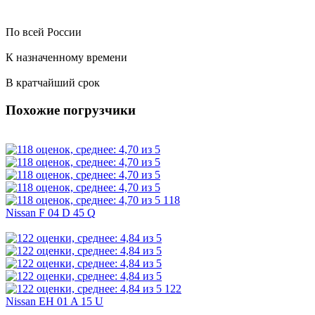
По всей России
К назначенному времени
В кратчайший срок
Похожие погрузчики
118
Nissan F 04 D 45 Q
122
Nissan EH 01 A 15 U