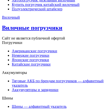
Автопогрузчик дизельный вилочный
Купить погрузчик китайский вилочный
Полуэлектрический штабелер
Вилочный
Вилочные погрузчики
Сайт не является публичной офертой
Погрузчики
Американские погрузчики
Немецкие погрузчики
Японские погрузчики
Китайские погрузчики
Аккумуляторы
Тяговые АКБ по брендам погрузчиков — алфавитный
указатель
Аккумуляторы и зарядники
Шины
Шины — алфавитный указатель