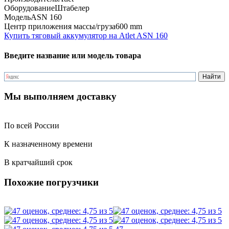
Оборудование
Штабелер
Модель
ASN 160
Центр приложения массы/груза
600 mm
Купить тяговый аккумулятор на Atlet ASN 160
Введите название или модель товара
Мы выполняем доставку
По всей России
К назначенному времени
В кратчайший срок
Похожие погрузчики