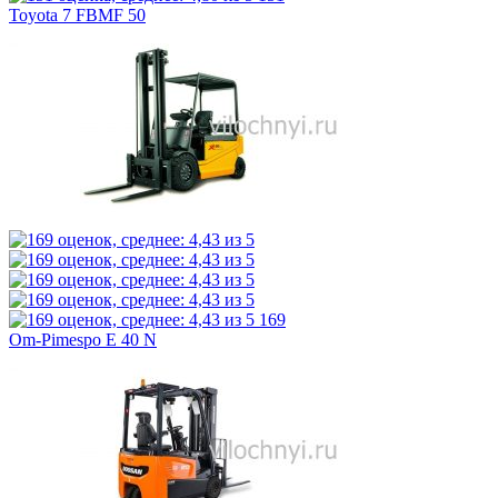
Toyota 7 FBMF 50
169
Om-Pimespo E 40 N