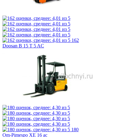
162
Doosan B 15 T 5 AC
180
Om-Pimespo XE 16 ac