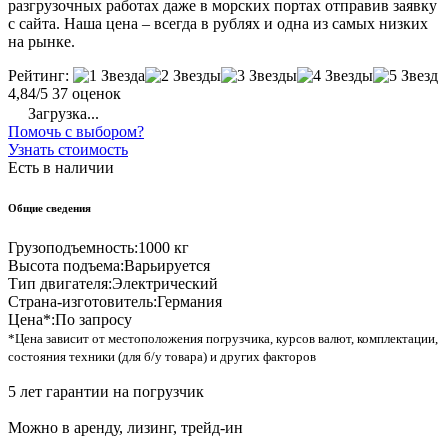
разгрузочных работах даже в морских портах отправив заявку
с сайта. Наша цена – всегда в рублях и одна из самых низких
на рынке.
Рейтинг:
4,84/5
37 оценок
Загрузка...
Помочь с выбором?
Узнать стоимость
Есть в наличии
Общие сведения
Грузоподъемность:
1000 кг
Высота подъема:
Варьируется
Тип двигателя:
Электрический
Страна-изготовитель:
Германия
Цена*:
По запросу
*Цена зависит от местоположения погрузчика, курсов валют, комплектации,
состояния техники (для б/у товара) и других факторов
5 лет гарантии на погрузчик
Можно в аренду, лизинг, трейд-ин