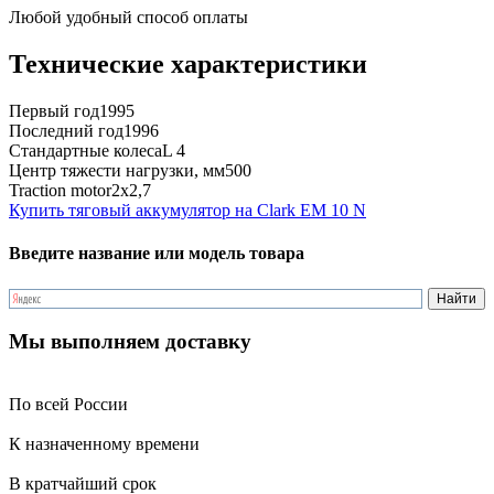
Любой удобный способ оплаты
Технические характеристики
Первый год
1995
Последний год
1996
Стандартные колеса
L 4
Центр тяжести нагрузки, мм
500
Traction motor
2x2,7
Купить тяговый аккумулятор на Clark EM 10 N
Введите название или модель товара
Мы выполняем доставку
По всей России
К назначенному времени
В кратчайший срок