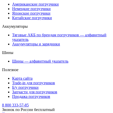
Американские погрузчики
Немецкие погрузчики
Японские погрузчики
Китайские погрузчики
Аккумуляторы
Тяговые АКБ по брендам погрузчиков — алфавитный
указатель
Аккумуляторы и зарядники
Шины
Шины — алфавитный указатель
Полезное
Карта сайта
Trade-in для погрузчиков
Б/у погрузчики
Запчасти для погрузчиков
Продажа погрузчиков
8 800 333-57-85
Звонок по России бесплатный