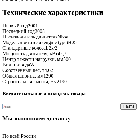
Технические характеристики
Первый год
2001
Последний год
2008
Производитель двигателя
Nissan
Модель двигателя (engine type)
H25
Стандартные колеса
L2x/2
Мощность двигателя, кВт
42,7
Центр тяжести нагрузки, мм
500
Вид привода
W
Собственный вес, т
4,62
Общая ширина, мм
1290
Строительная высота, мм
2190
Введите название или модель товара
Мы выполняем доставку
По всей России