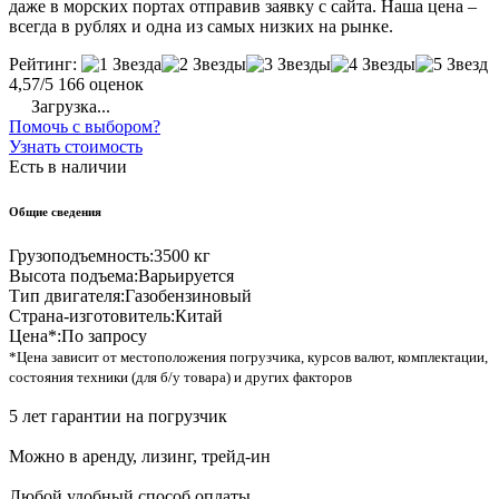
даже в морских портах отправив заявку с сайта. Наша цена –
всегда в рублях и одна из самых низких на рынке.
Рейтинг:
4,57/5
166 оценок
Загрузка...
Помочь с выбором?
Узнать стоимость
Есть в наличии
Общие сведения
Грузоподъемность:
3500 кг
Высота подъема:
Варьируется
Тип двигателя:
Газобензиновый
Страна-изготовитель:
Китай
Цена*:
По запросу
*Цена зависит от местоположения погрузчика, курсов валют, комплектации,
состояния техники (для б/у товара) и других факторов
5 лет гарантии на погрузчик
Можно в аренду, лизинг, трейд-ин
Любой удобный способ оплаты