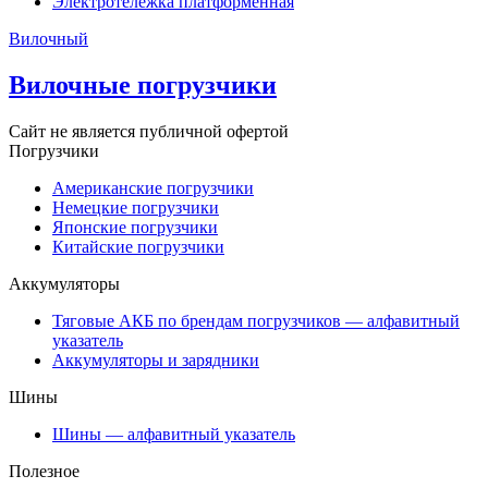
Электротележка платформенная
Вилочный
Вилочные погрузчики
Сайт не является публичной офертой
Погрузчики
Американские погрузчики
Немецкие погрузчики
Японские погрузчики
Китайские погрузчики
Аккумуляторы
Тяговые АКБ по брендам погрузчиков — алфавитный
указатель
Аккумуляторы и зарядники
Шины
Шины — алфавитный указатель
Полезное