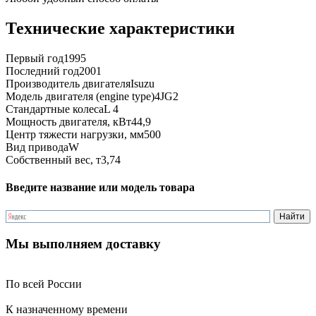
Технические характеристики
Первый год
1995
Последний год
2001
Производитель двигателя
Isuzu
Модель двигателя (engine type)
4JG2
Стандартные колеса
L 4
Мощность двигателя, кВт
44,9
Центр тяжести нагрузки, мм
500
Вид привода
W
Собственный вес, т
3,74
Введите название или модель товара
Мы выполняем доставку
По всей России
К назначенному времени