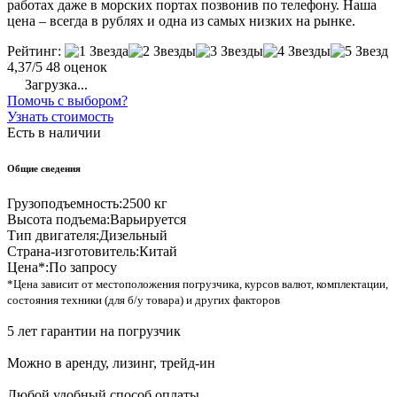
работах даже в морских портах позвонив по телефону. Наша
цена – всегда в рублях и одна из самых низких на рынке.
Рейтинг:
4,37/5
48 оценок
Загрузка...
Помочь с выбором?
Узнать стоимость
Есть в наличии
Общие сведения
Грузоподъемность:
2500 кг
Высота подъема:
Варьируется
Тип двигателя:
Дизельный
Страна-изготовитель:
Китай
Цена*:
По запросу
*Цена зависит от местоположения погрузчика, курсов валют, комплектации,
состояния техники (для б/у товара) и других факторов
5 лет гарантии на погрузчик
Можно в аренду, лизинг, трейд-ин
Любой удобный способ оплаты