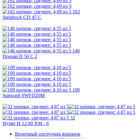
162
Steinbock CD 45 C
146
Doosan D 50 C 2
109
Sunward SWFD20M
32
Hyster H 12.00 XM - 6
Вилочный погрузчик воронеж