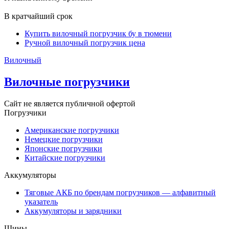
В кратчайший срок
Купить вилочный погрузчик бу в тюмени
Ручной вилочный погрузчик цена
Вилочный
Вилочные погрузчики
Сайт не является публичной офертой
Погрузчики
Американские погрузчики
Немецкие погрузчики
Японские погрузчики
Китайские погрузчики
Аккумуляторы
Тяговые АКБ по брендам погрузчиков — алфавитный
указатель
Аккумуляторы и зарядники
Шины