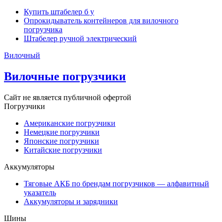
Купить штабелер б у
Опрокидыватель контейнеров для вилочного
погрузчика
Штабелер ручной электрический
Вилочный
Вилочные погрузчики
Сайт не является публичной офертой
Погрузчики
Американские погрузчики
Немецкие погрузчики
Японские погрузчики
Китайские погрузчики
Аккумуляторы
Тяговые АКБ по брендам погрузчиков — алфавитный
указатель
Аккумуляторы и зарядники
Шины