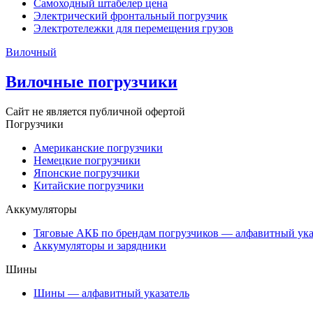
Самоходный штабелер цена
Электрический фронтальный погрузчик
Электротележки для перемещения грузов
Вилочный
Вилочные погрузчики
Сайт не является публичной офертой
Погрузчики
Американские погрузчики
Немецкие погрузчики
Японские погрузчики
Китайские погрузчики
Аккумуляторы
Тяговые АКБ по брендам погрузчиков — алфавитный ука
Аккумуляторы и зарядники
Шины
Шины — алфавитный указатель