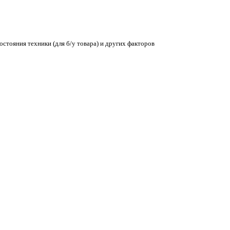
остояния техники (для б/у товара) и других факторов