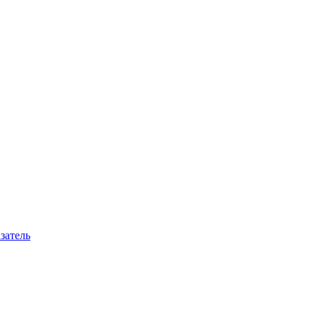
затель