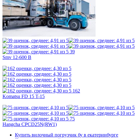
39
Smv 12-600 B
162
Komatsu FD 15 T-15
75
Hangcha CPCD25N(RW1)
Купить вилочный погрузчик бу в екатеринбурге