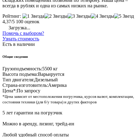
складских помещениях позвонив по телефону. Наша цена –
всегда в рублях и одна из самых низких на рынке.
Рейтинг:
4,37/5
100 оценок
Загрузка...
Помочь с выбором?
Узнать стоимость
Есть в наличии
Общие сведения
Грузоподъемность:
5500 кг
Высота подъема:
Варьируется
Тип двигателя:
Дизельный
Страна-изготовитель:
Америка
Цена*:
По запросу
*Цена зависит от местоположения погрузчика, курсов валют, комплектации,
состояния техники (для б/у товара) и других факторов
5 лет гарантии на погрузчик
Можно в аренду, лизинг, трейд-ин
Любой удобный способ оплаты