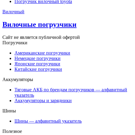
Погрузчик вилочный toyota
Вилочный
Вилочные погрузчики
Сайт не является публичной офертой
Погрузчики
Американские погрузчики
Немецкие погрузчики
Японские погрузчики
Китайские погрузчики
Аккумуляторы
Тяговые АКБ по брендам погрузчиков — алфавитный
указатель
Аккумуляторы и зарядники
Шины
Шины — алфавитный указатель
Полезное