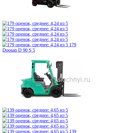
179
Doosan D 90 S 5
139