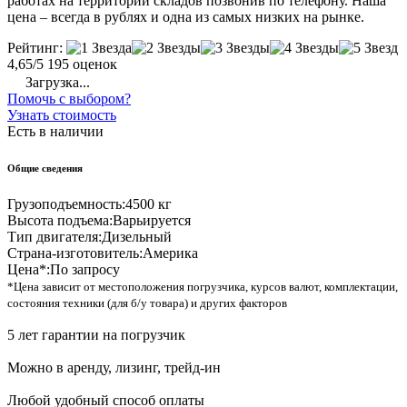
работах на территории складов позвонив по телефону. Наша
цена – всегда в рублях и одна из самых низких на рынке.
Рейтинг:
4,65/5
195 оценок
Загрузка...
Помочь с выбором?
Узнать стоимость
Есть в наличии
Общие сведения
Грузоподъемность:
4500 кг
Высота подъема:
Варьируется
Тип двигателя:
Дизельный
Страна-изготовитель:
Америка
Цена*:
По запросу
*Цена зависит от местоположения погрузчика, курсов валют, комплектации,
состояния техники (для б/у товара) и других факторов
5 лет гарантии на погрузчик
Можно в аренду, лизинг, трейд-ин
Любой удобный способ оплаты