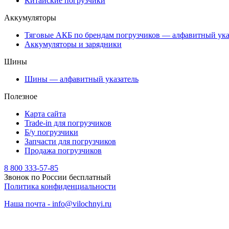
Китайские погрузчики
Аккумуляторы
Тяговые АКБ по брендам погрузчиков — алфавитный ука
Аккумуляторы и зарядники
Шины
Шины — алфавитный указатель
Полезное
Карта сайта
Trade-in для погрузчиков
Б/у погрузчики
Запчасти для погрузчиков
Продажа погрузчиков
8 800 333-57-85
Звонок по России бесплатный
Политика конфиденциальности
Наша почта - info@vilochnyi.ru