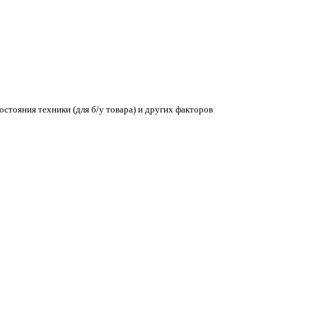
остояния техники (для б/у товара) и других факторов