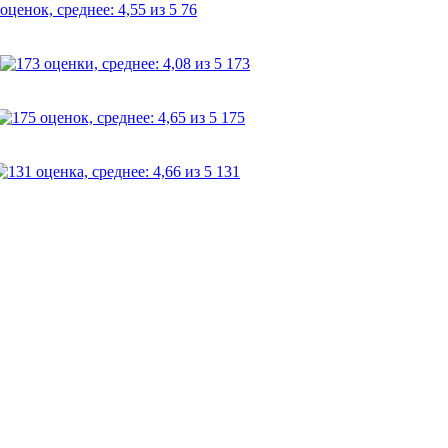
76
173
175
131