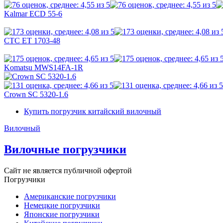
Kalmar ECD 55-6
CTC ET 1703-48
Komatsu MWS14FA-1R
Crown SC 5320-1.6
Купить погрузчик китайский вилочный
Вилочный
Вилочные погрузчики
Сайт не является публичной офертой
Погрузчики
Американские погрузчики
Немецкие погрузчики
Японские погрузчики