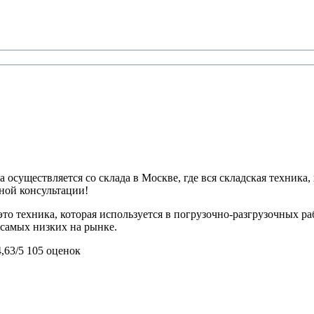
 осуществляется со склада в Москве, где вся складская техника,
ьной консультации!
то техника, которая используется в погрузочно-разгрузочных р
з самых низких на рынке.
4,63/5
105 оценок