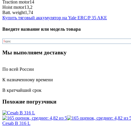
Traction motor
14
Hoist motor
13,2
Batt. weight
1,74
Купить тяговый аккумулятор на Yale ERC/P 35 AKE
Введите название или модель товара
Мы выполняем доставку
По всей России
К назначенному времени
В кратчайший срок
Похожие погрузчики
Cesab B 316 L