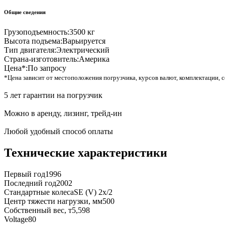
Общие сведения
Грузоподъемность:
3500 кг
Высота подъема:
Варьируется
Тип двигателя:
Электрический
Страна-изготовитель:
Америка
Цена*:
По запросу
*Цена зависит от местоположения погрузчика, курсов валют, комплектации, с
5 лет гарантии на погрузчик
Можно в аренду, лизинг, трейд-ин
Любой удобный способ оплаты
Технические характеристики
Первый год
1996
Последний год
2002
Стандартные колеса
SE (V) 2x/2
Центр тяжести нагрузки, мм
500
Собственный вес, т
5,598
Voltage
80