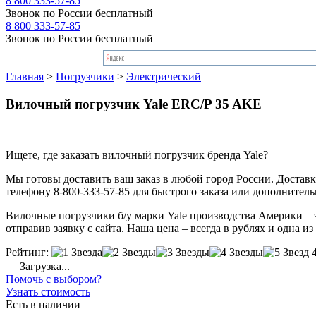
8 800 333-57-85
Звонок по России бесплатный
8 800 333-57-85
Звонок по России бесплатный
Главная
>
Погрузчики
>
Электрический
Вилочный погрузчик Yale ERC/P 35 AKE
Ищете, где заказать вилочный погрузчик бренда Yale?
Мы готовы доставить ваш заказ в любой город России. Доставка
телефону 8-800-333-57-85 для быстрого заказа или дополнител
Вилочные погрузчики б/у марки Yale производства Америки – э
отправив заявку с сайта. Наша цена – всегда в рублях и одна и
Рейтинг:
Загрузка...
Помочь с выбором?
Узнать стоимость
Есть в наличии