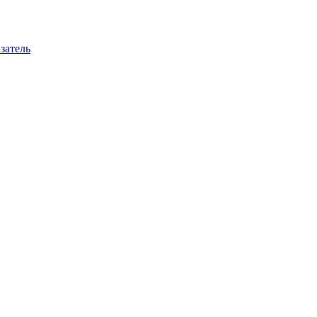
затель