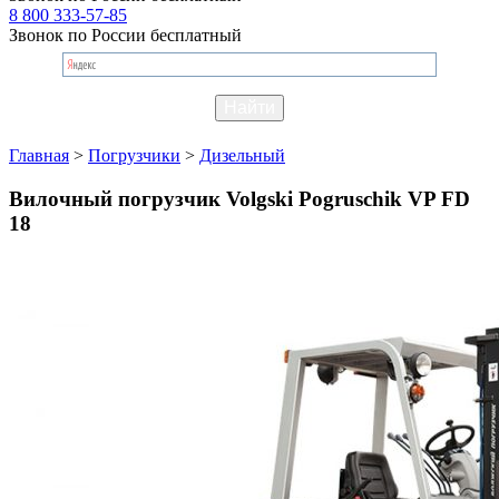
8 800 333-57-85
Звонок по России бесплатный
Главная
>
Погрузчики
>
Дизельный
Вилочный погрузчик Volgski Pogruschik VP FD
18