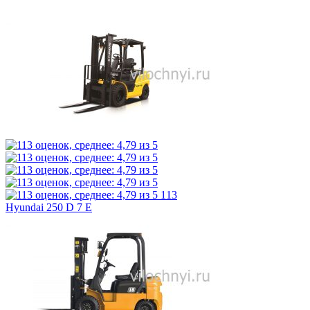
113
Hyundai 250 D 7 E