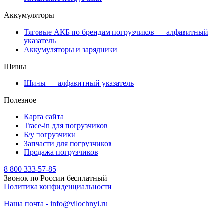
Аккумуляторы
Тяговые АКБ по брендам погрузчиков — алфавитный
указатель
Аккумуляторы и зарядники
Шины
Шины — алфавитный указатель
Полезное
Карта сайта
Trade-in для погрузчиков
Б/у погрузчики
Запчасти для погрузчиков
Продажа погрузчиков
8 800 333-57-85
Звонок по России бесплатный
Политика конфиденциальности
Наша почта - info@vilochnyi.ru