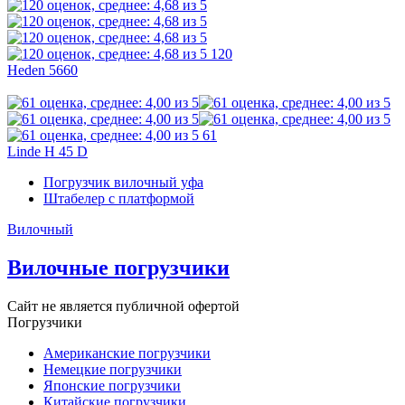
120
Heden 5660
61
Linde H 45 D
Погрузчик вилочный уфа
Штабелер с платформой
Вилочный
Вилочные погрузчики
Сайт не является публичной офертой
Погрузчики
Американские погрузчики
Немецкие погрузчики
Японские погрузчики
Китайские погрузчики