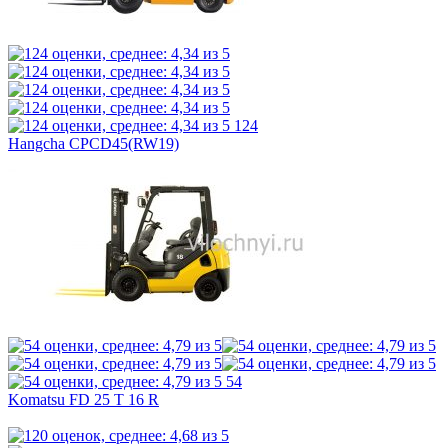
124
Hangcha CPCD45(RW19)
54
Komatsu FD 25 T 16 R