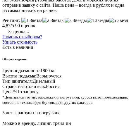
отправив заявку с сайта. Наша цена – всегда в рублях и одна
из самых низких на рынке.
Рейтинг:
4,87/5
90 оценок
Загрузка...
Помочь с выбором?
Узнать стоимость
Есть в наличии
Общие сведения
Грузоподъемность:
1800 кг
Высота подъема:
Варьируется
Тип двигателя:
Дизельный
Страна-изготовитель:
Россия
Цена*:
По запросу
*Цена зависит от местоположения погрузчика, курсов валют, комплектации,
состояния техники (для б/у товара) и других факторов
5 лет гарантии на погрузчик
Можно в аренду, лизинг, трейд-ин