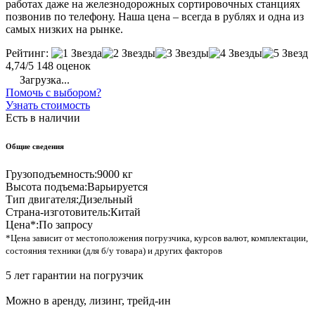
работах даже на железнодорожных сортировочных станциях
позвонив по телефону. Наша цена – всегда в рублях и одна из
самых низких на рынке.
Рейтинг:
4,74/5
148 оценок
Загрузка...
Помочь с выбором?
Узнать стоимость
Есть в наличии
Общие сведения
Грузоподъемность:
9000 кг
Высота подъема:
Варьируется
Тип двигателя:
Дизельный
Страна-изготовитель:
Китай
Цена*:
По запросу
*Цена зависит от местоположения погрузчика, курсов валют, комплектации,
состояния техники (для б/у товара) и других факторов
5 лет гарантии на погрузчик
Можно в аренду, лизинг, трейд-ин