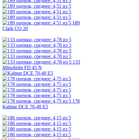
189
Clark CQ 20
133
Mitsubishi FD 45 N
178
Kalmar DCE 70-40 E5