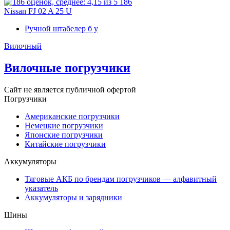
186
Nissan FJ 02 A 25 U
Ручной штабелер б у
Вилочный
Вилочные погрузчики
Сайт не является публичной офертой
Погрузчики
Американские погрузчики
Немецкие погрузчики
Японские погрузчики
Китайские погрузчики
Аккумуляторы
Тяговые АКБ по брендам погрузчиков — алфавитный
указатель
Аккумуляторы и зарядники
Шины