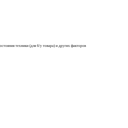
остояния техники (для б/у товара) и других факторов