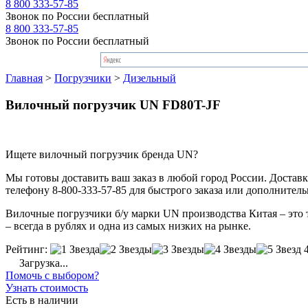
8 800 333-57-85
Звонок по России бесплатный
8 800 333-57-85
Звонок по России бесплатный
Главная
>
Погрузчики
>
Дизельный
Вилочный погрузчик UN FD80T-JF
Ищете вилочный погрузчик бренда UN?
Мы готовы доставить ваш заказ в любой город России. Доставка
телефону 8-800-333-57-85 для быстрого заказа или дополнител
Вилочные погрузчики б/у марки UN производства Китая – это т
– всегда в рублях и одна из самых низких на рынке.
Рейтинг:
Загрузка...
Помочь с выбором?
Узнать стоимость
Есть в наличии