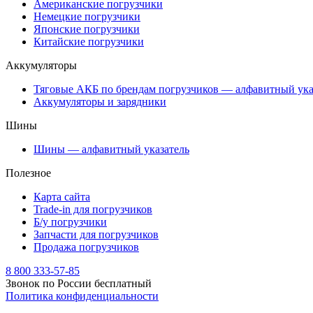
Американские погрузчики
Немецкие погрузчики
Японские погрузчики
Китайские погрузчики
Аккумуляторы
Тяговые АКБ по брендам погрузчиков — алфавитный ука
Аккумуляторы и зарядники
Шины
Шины — алфавитный указатель
Полезное
Карта сайта
Trade-in для погрузчиков
Б/у погрузчики
Запчасти для погрузчиков
Продажа погрузчиков
8 800 333-57-85
Звонок по России бесплатный
Политика конфиденциальности