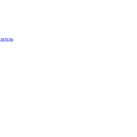
затель