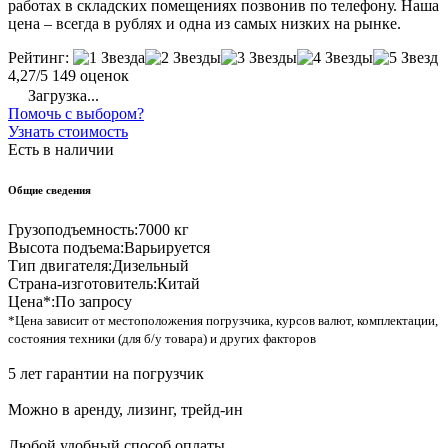
работах в складских помещениях позвонив по телефону. Наша
цена – всегда в рублях и одна из самых низких на рынке.
Рейтинг:
4,27/5
149 оценок
Загрузка...
Помочь с выбором?
Узнать стоимость
Есть в наличии
Общие сведения
Грузоподъемность:
7000 кг
Высота подъема:
Варьируется
Тип двигателя:
Дизельный
Страна-изготовитель:
Китай
Цена*:
По запросу
*Цена зависит от местоположения погрузчика, курсов валют, комплектации,
состояния техники (для б/у товара) и других факторов
5 лет гарантии на погрузчик
Можно в аренду, лизинг, трейд-ин
Любой удобный способ оплаты