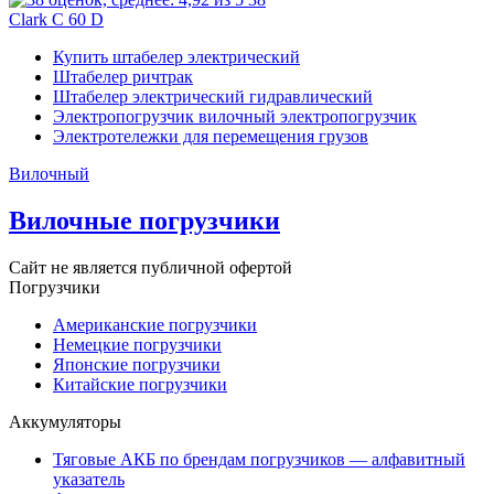
Clark C 60 D
Купить штабелер электрический
Штабелер ричтрак
Штабелер электрический гидравлический
Электропогрузчик вилочный электропогрузчик
Электротележки для перемещения грузов
Вилочный
Вилочные погрузчики
Сайт не является публичной офертой
Погрузчики
Американские погрузчики
Немецкие погрузчики
Японские погрузчики
Китайские погрузчики
Аккумуляторы
Тяговые АКБ по брендам погрузчиков — алфавитный
указатель