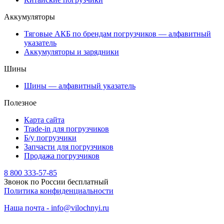
Аккумуляторы
Тяговые АКБ по брендам погрузчиков — алфавитный
указатель
Аккумуляторы и зарядники
Шины
Шины — алфавитный указатель
Полезное
Карта сайта
Trade-in для погрузчиков
Б/у погрузчики
Запчасти для погрузчиков
Продажа погрузчиков
8 800 333-57-85
Звонок по России бесплатный
Политика конфиденциальности
Наша почта - info@vilochnyi.ru