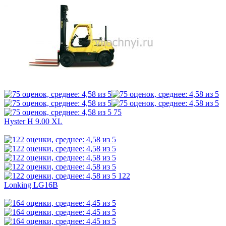
75
Hyster H 9.00 XL
122
Lonking LG16B