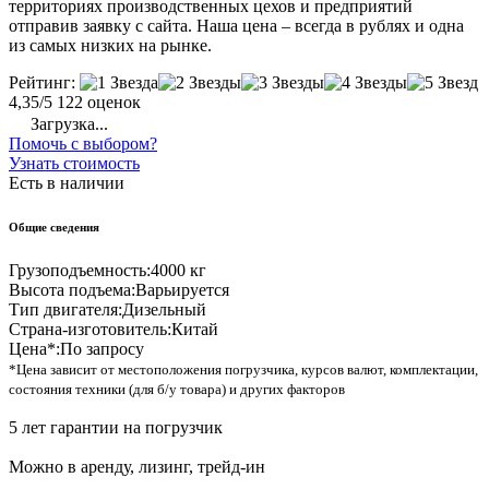
территориях производственных цехов и предприятий
отправив заявку с сайта. Наша цена – всегда в рублях и одна
из самых низких на рынке.
Рейтинг:
4,35/5
122 оценок
Загрузка...
Помочь с выбором?
Узнать стоимость
Есть в наличии
Общие сведения
Грузоподъемность:
4000 кг
Высота подъема:
Варьируется
Тип двигателя:
Дизельный
Страна-изготовитель:
Китай
Цена*:
По запросу
*Цена зависит от местоположения погрузчика, курсов валют, комплектации,
состояния техники (для б/у товара) и других факторов
5 лет гарантии на погрузчик
Можно в аренду, лизинг, трейд-ин