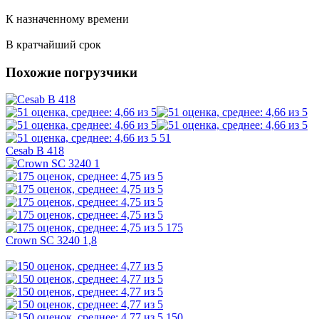
К назначенному времени
В кратчайший срок
Похожие погрузчики
51
Cesab B 418
175
Crown SC 3240 1,8
150