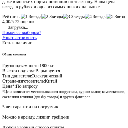
даже в морских портах позвонив по телефону. Наша цена –
всегда в рублях и одна из самых низких на рынке.
Рейтинг:
4,00/5
72 оценок
Загрузка...
Помочь с выбором?
Узнать стоимость
Есть в наличии
Общие сведения
Грузоподъемность:
1800 кг
Высота подъема:
Варьируется
Тип двигателя:
Электрический
Страна-изготовитель:
Китай
Цена*:
По запросу
*Цена зависит от местоположения погрузчика, курсов валют, комплектации,
состояния техники (для б/у товара) и других факторов
5 лет гарантии на погрузчик
Можно в аренду, лизинг, трейд-ин
Любой удобный способ оплаты