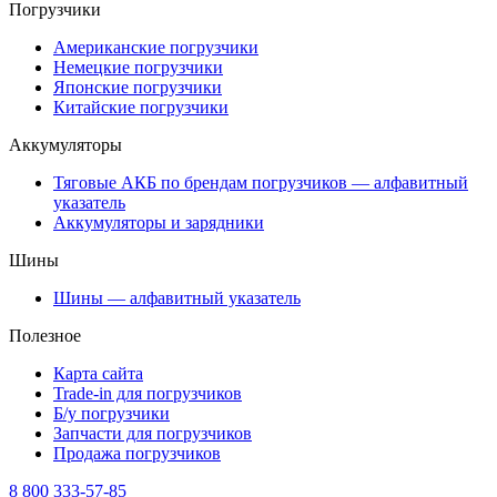
Погрузчики
Американские погрузчики
Немецкие погрузчики
Японские погрузчики
Китайские погрузчики
Аккумуляторы
Тяговые АКБ по брендам погрузчиков — алфавитный
указатель
Аккумуляторы и зарядники
Шины
Шины — алфавитный указатель
Полезное
Карта сайта
Trade-in для погрузчиков
Б/у погрузчики
Запчасти для погрузчиков
Продажа погрузчиков
8 800 333-57-85