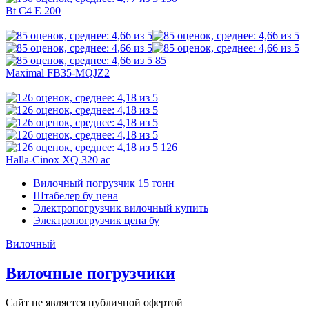
Bt C4 E 200
85
Maximal FB35-MQJZ2
126
Halla-Cinox XQ 320 ac
Вилочный погрузчик 15 тонн
Штабелер бу цена
Электропогрузчик вилочный купить
Электропогрузчик цена бу
Вилочный
Вилочные погрузчики
Сайт не является публичной офертой