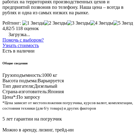
работах на территориях производственных цехов и
предприятий позвонив по телефону. Наша цена – всегда в
рублях и одна из самых низких на рынке.
Рейтинг:
4,82/5
118 оценок
Загрузка...
Помочь с выбором?
Узнать стоимость
Есть в наличии
Общие сведения
Грузоподъемность:
1000 кг
Высота подъема:
Варьируется
Тип двигателя:
Дизельный
Страна-изготовитель:
Япония
Цена*:
По запросу
*Цена зависит от местоположения погрузчика, курсов валют, комплектации,
состояния техники (для б/у товара) и других факторов
5 лет гарантии на погрузчик
Можно в аренду, лизинг, трейд-ин