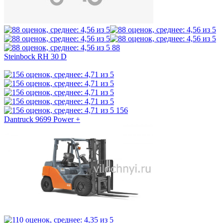
88
Steinbock RH 30 D
156
Dantruck 9699 Power +