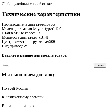
Любой удобный способ оплаты
Технические характеристики
Производитель двигателя
Toyota
Модель двигателя (engine type)
1 DZ
Стандартные колеса
L 4
Мощность двигателя, кВт
41
Центр тяжести нагрузки, мм
500
Вид привода
W
Введите название или модель товара
Мы выполняем доставку
По всей России
К назначенному времени
В кратчайший срок