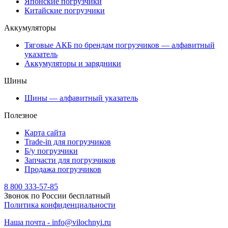
Японские погрузчики
Китайские погрузчики
Аккумуляторы
Тяговые АКБ по брендам погрузчиков — алфавитный
указатель
Аккумуляторы и зарядники
Шины
Шины — алфавитный указатель
Полезное
Карта сайта
Trade-in для погрузчиков
Б/у погрузчики
Запчасти для погрузчиков
Продажа погрузчиков
8 800 333-57-85
Звонок по России бесплатный
Политика конфиденциальности
Наша почта - info@vilochnyi.ru