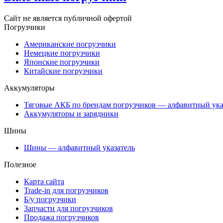
Сайт не является публичной офертой
Погрузчики
Американские погрузчики
Немецкие погрузчики
Японские погрузчики
Китайские погрузчики
Аккумуляторы
Тяговые АКБ по брендам погрузчиков — алфавитный ука
Аккумуляторы и зарядники
Шины
Шины — алфавитный указатель
Полезное
Карта сайта
Trade-in для погрузчиков
Б/у погрузчики
Запчасти для погрузчиков
Продажа погрузчиков