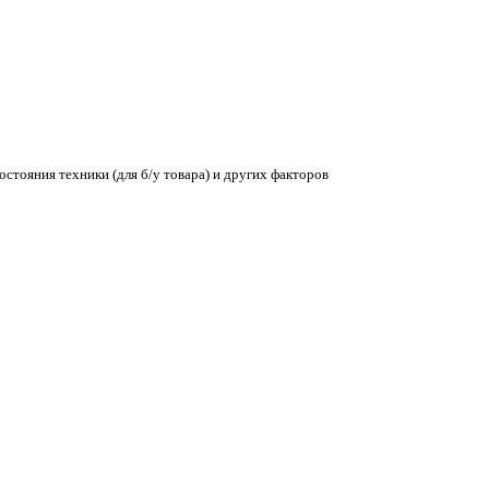
остояния техники (для б/у товара) и других факторов