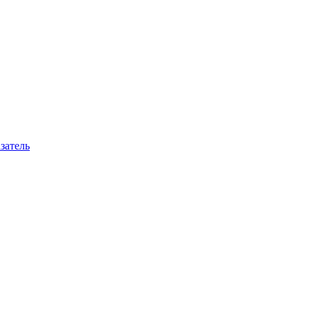
затель