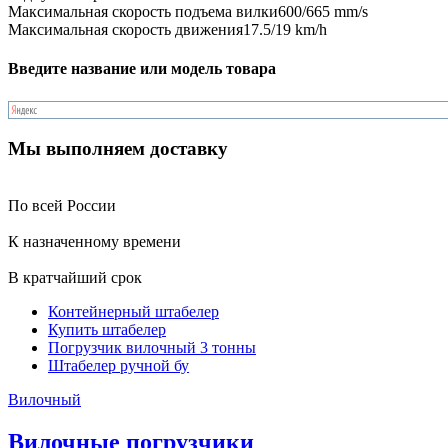
Максимальная скорость подъема вилки
600/665 mm/s
Максимальная скорость движения
17.5/19 km/h
Введите название или модель товара
Мы выполняем доставку
По всей России
К назначенному времени
В кратчайший срок
Контейнерный штабелер
Купить штабелер
Погрузчик вилочный 3 тонны
Штабелер ручной бу
Вилочный
Вилочные погрузчики