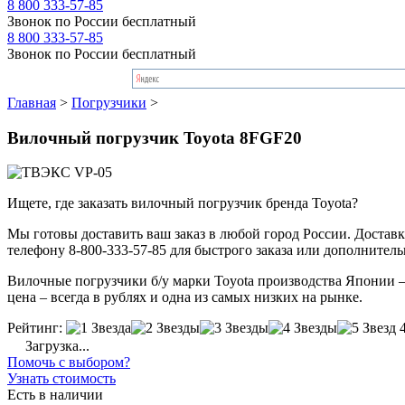
8 800 333-57-85
Звонок по России бесплатный
8 800 333-57-85
Звонок по России бесплатный
Главная
>
Погрузчики
>
Вилочный погрузчик Toyota 8FGF20
Ищете, где заказать вилочный погрузчик бренда Toyota?
Мы готовы доставить ваш заказ в любой город России. Доставка
телефону 8-800-333-57-85 для быстрого заказа или дополнител
Вилочные погрузчики б/у марки Toyota производства Японии – 
цена – всегда в рублях и одна из самых низких на рынке.
Рейтинг:
Загрузка...
Помочь с выбором?
Узнать стоимость
Есть в наличии