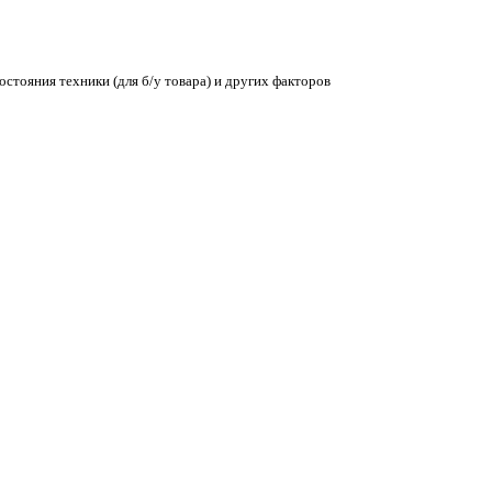
остояния техники (для б/у товара) и других факторов