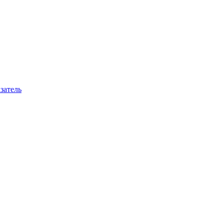
затель