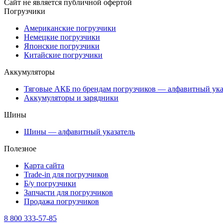
Сайт не является публичной офертой
Погрузчики
Американские погрузчики
Немецкие погрузчики
Японские погрузчики
Китайские погрузчики
Аккумуляторы
Тяговые АКБ по брендам погрузчиков — алфавитный ука
Аккумуляторы и зарядники
Шины
Шины — алфавитный указатель
Полезное
Карта сайта
Trade-in для погрузчиков
Б/у погрузчики
Запчасти для погрузчиков
Продажа погрузчиков
8 800 333-57-85