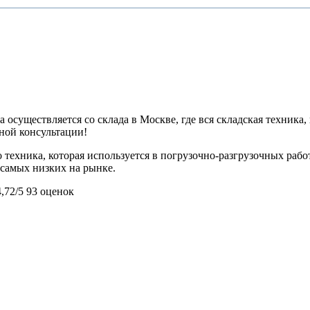
 осуществляется со склада в Москве, где вся складская техника,
ьной консультации!
 техника, которая используется в погрузочно-разгрузочных ра
з самых низких на рынке.
4,72/5
93 оценок