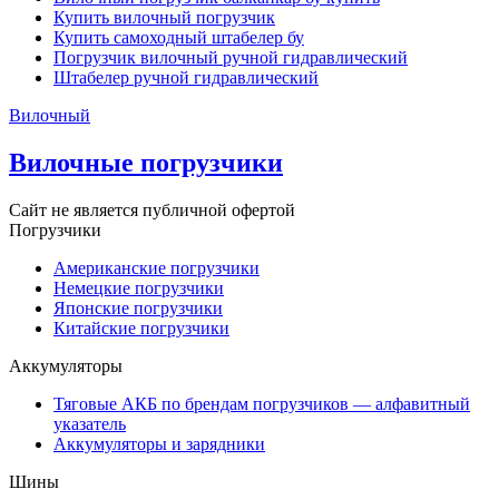
Купить вилочный погрузчик
Купить самоходный штабелер бу
Погрузчик вилочный ручной гидравлический
Штабелер ручной гидравлический
Вилочный
Вилочные погрузчики
Сайт не является публичной офертой
Погрузчики
Американские погрузчики
Немецкие погрузчики
Японские погрузчики
Китайские погрузчики
Аккумуляторы
Тяговые АКБ по брендам погрузчиков — алфавитный
указатель
Аккумуляторы и зарядники
Шины