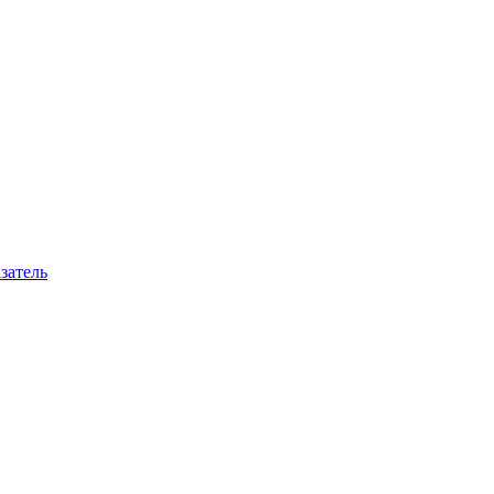
затель