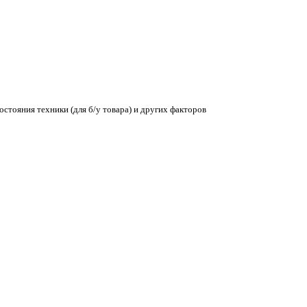
остояния техники (для б/у товара) и других факторов