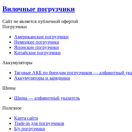
Вилочные погрузчики
Сайт не является публичной офертой
Погрузчики
Американские погрузчики
Немецкие погрузчики
Японские погрузчики
Китайские погрузчики
Аккумуляторы
Тяговые АКБ по брендам погрузчиков — алфавитный ука
Аккумуляторы и зарядники
Шины
Шины — алфавитный указатель
Полезное
Карта сайта
Trade-in для погрузчиков
Б/у погрузчики