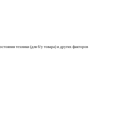
остояния техники (для б/у товара) и других факторов