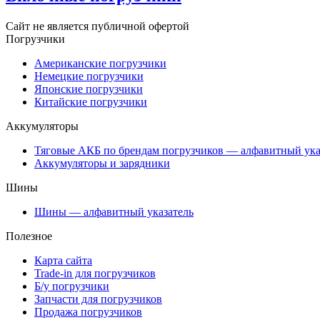
Сайт не является публичной офертой
Погрузчики
Американские погрузчики
Немецкие погрузчики
Японские погрузчики
Китайские погрузчики
Аккумуляторы
Тяговые АКБ по брендам погрузчиков — алфавитный ука
Аккумуляторы и зарядники
Шины
Шины — алфавитный указатель
Полезное
Карта сайта
Trade-in для погрузчиков
Б/у погрузчики
Запчасти для погрузчиков
Продажа погрузчиков