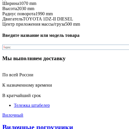
Ширина
1070 mm
Высота
2030 mm
Радиус поворота
1990 mm
Двигатель
TOYOTA 1DZ-II DIESEL
Центр приложения массы/груза
500 mm
Введите название или модель товара
Мы выполняем доставку
По всей России
К назначенному времени
В кратчайший срок
Тележка штабелер
Вилочный
Вилочные погрузчики