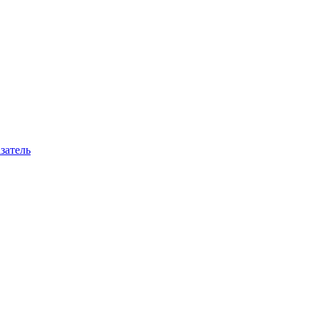
затель