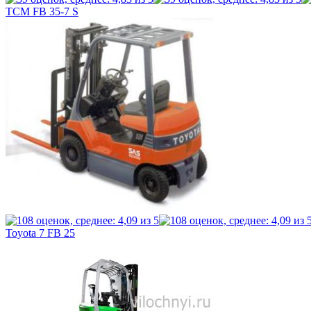
TCM FB 35-7 S
Toyota 7 FB 25