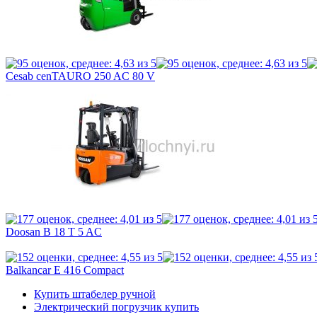
Cesab cenTAURO 250 AC 80 V
Doosan B 18 T 5 AC
Balkancar E 416 Compact
Купить штабелер ручной
Электрический погрузчик купить