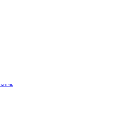
затель