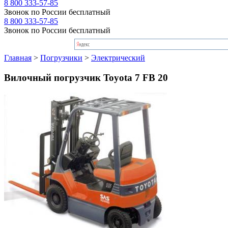
8 800 333-57-85
Звонок по России бесплатный
8 800 333-57-85
Звонок по России бесплатный
Главная
>
Погрузчики
>
Электрический
Вилочный погрузчик Toyota 7 FB 20