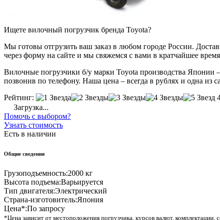
Ищете вилочный погрузчик бренда Toyota?
Мы готовы отгрузить ваш заказ в любом городе России. Доставка
через форму на сайте и мы свяжемся с вами в кратчайшее время
Вилочные погрузчики б/у марки Toyota производства Японии – 
позвонив по телефону. Наша цена – всегда в рублях и одна из 
Рейтинг:
Загрузка...
Помочь с выбором?
Узнать стоимость
Есть в наличии
Общие сведения
Грузоподъемность:
2000 кг
Высота подъема:
Варьируется
Тип двигателя:
Электрический
Страна-изготовитель:
Япония
Цена*:
По запросу
*Цена зависит от местоположения погрузчика, курсов валют, комплектации, с