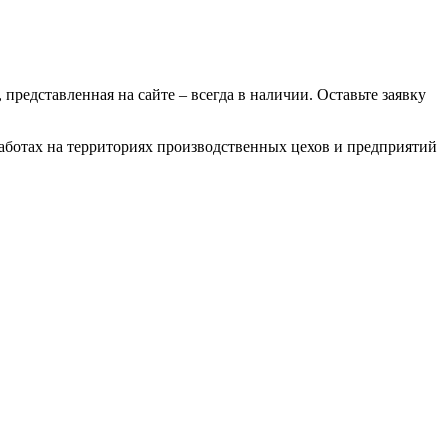
 представленная на сайте – всегда в наличии. Оставьте заявку
работах на территориях производственных цехов и предприятий