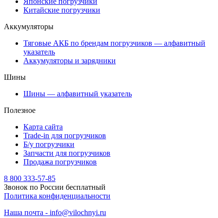
Японские погрузчики
Китайские погрузчики
Аккумуляторы
Тяговые АКБ по брендам погрузчиков — алфавитный
указатель
Аккумуляторы и зарядники
Шины
Шины — алфавитный указатель
Полезное
Карта сайта
Trade-in для погрузчиков
Б/у погрузчики
Запчасти для погрузчиков
Продажа погрузчиков
8 800 333-57-85
Звонок по России бесплатный
Политика конфиденциальности
Наша почта - info@vilochnyi.ru