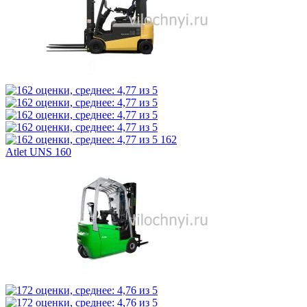
162
Atlet UNS 160