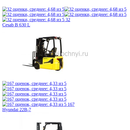
32
Cesab B 630 L
167
Hyundai 22B-7