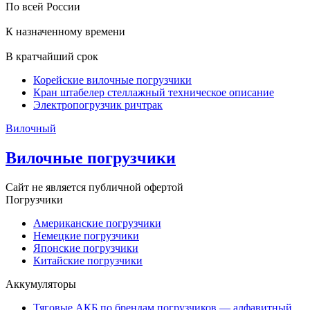
По всей России
К назначенному времени
В кратчайший срок
Корейские вилочные погрузчики
Кран штабелер стеллажный техническое описание
Электропогрузчик ричтрак
Вилочный
Вилочные погрузчики
Сайт не является публичной офертой
Погрузчики
Американские погрузчики
Немецкие погрузчики
Японские погрузчики
Китайские погрузчики
Аккумуляторы
Тяговые АКБ по брендам погрузчиков — алфавитный