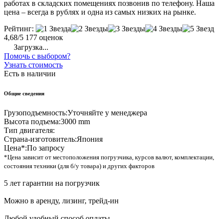
работах в складских помещениях позвонив по телефону. Наша
цена – всегда в рублях и одна из самых низких на рынке.
Рейтинг:
4,68/5
177 оценок
Загрузка...
Помочь с выбором?
Узнать стоимость
Есть в наличии
Общие сведения
Грузоподъемность:
Уточняйте у менеджера
Высота подъема:
3000 mm
Тип двигателя:
Страна-изготовитель:
Япония
Цена*:
По запросу
*Цена зависит от местоположения погрузчика, курсов валют, комплектации,
состояния техники (для б/у товара) и других факторов
5 лет гарантии на погрузчик
Можно в аренду, лизинг, трейд-ин
Любой удобный способ оплаты