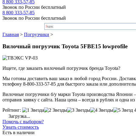
8 800 333-57-85
Звонок по России бесплатный
8 800 333-57-85
Звонок по России бесплатный
Главная
>
Погрузчики
>
Вилочный погрузчик Toyota 5FBE15 lowprofile
Ищете, где заказать вилочный погрузчик бренда Toyota?
Мы готовы доставить ваш заказ в любой город России. Доставка
телефону 8-800-333-57-85 для быстрого заказа или дополнител
Вилочные погрузчики б/у марки Toyota производства Японии –
отправив заявку с сайта. Наша цена – всегда в рублях и одна и
Рейтинг:
Загрузка...
Помочь с выбором?
Узнать стоимость
Есть в наличии