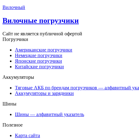
Вилочный
Вилочные погрузчики
Сайт не является публичной офертой
Погрузчики
Американские погрузчики
Немецкие погрузчики
Японские погрузчики
Китайские погрузчики
Аккумуляторы
Тяговые АКБ по брендам погрузчиков — алфавитный ука
Аккумуляторы и зарядники
Шины
Шины — алфавитный указатель
Полезное
Карта сайта