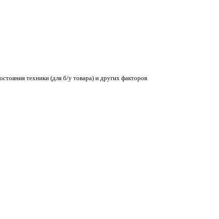
остояния техники (для б/у товара) и других факторов