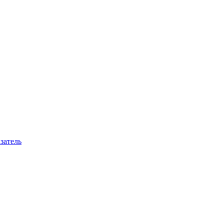
затель