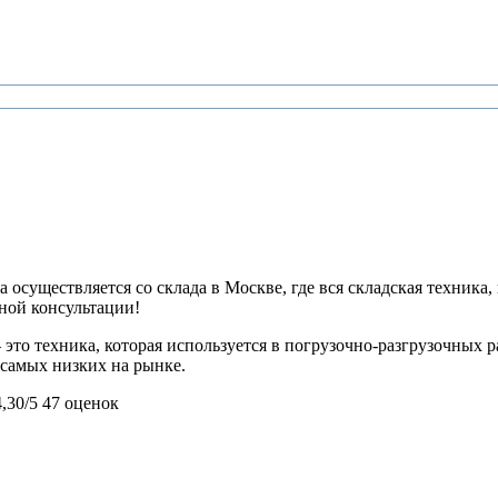
 осуществляется со склада в Москве, где вся складская техника,
ьной консультации!
 это техника, которая используется в погрузочно-разгрузочных
з самых низких на рынке.
4,30/5
47 оценок