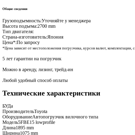
Общие сведения
Грузоподъемность:
Уточняйте у менеджера
Высота подъема:
2700 mm
Тип двигателя:
Страна-изготовитель:
Япония
Цена*:
По запросу
*Цена зависит от местоположения погрузчика, курсов валют, комплектации, с
5 лет гарантии на погрузчик
Можно в аренду, лизинг, трейд-ин
Любой удобный способ оплаты
Технические характеристики
БУ
Да
Производитель
Toyota
Оборудование
Автопогрузчик вилочного типа
Модель
5FBE15 lowprofile
Длина
1895 mm
Ширина
1075 mm