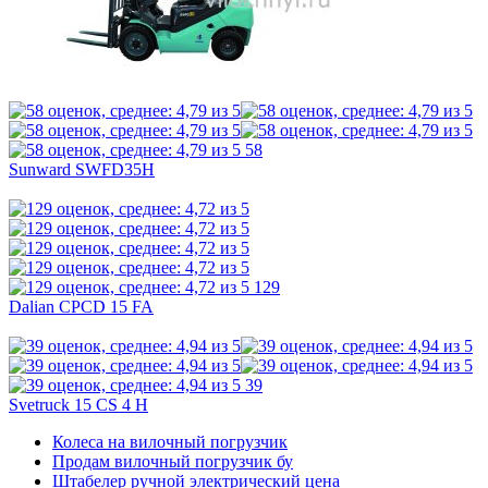
58
Sunward SWFD35H
129
Dalian CPCD 15 FA
39
Svetruck 15 CS 4 H
Колеса на вилочный погрузчик
Продам вилочный погрузчик бу
Штабелер ручной электрический цена