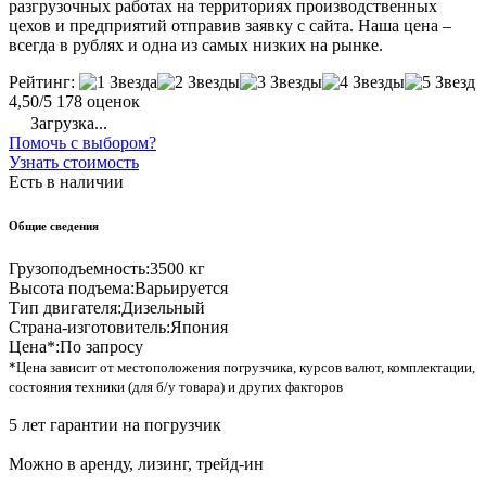
разгрузочных работах на территориях производственных
цехов и предприятий отправив заявку с сайта. Наша цена –
всегда в рублях и одна из самых низких на рынке.
Рейтинг:
4,50/5
178 оценок
Загрузка...
Помочь с выбором?
Узнать стоимость
Есть в наличии
Общие сведения
Грузоподъемность:
3500 кг
Высота подъема:
Варьируется
Тип двигателя:
Дизельный
Страна-изготовитель:
Япония
Цена*:
По запросу
*Цена зависит от местоположения погрузчика, курсов валют, комплектации,
состояния техники (для б/у товара) и других факторов
5 лет гарантии на погрузчик
Можно в аренду, лизинг, трейд-ин