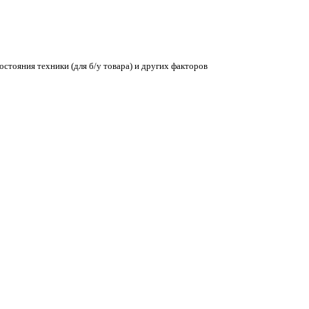
остояния техники (для б/у товара) и других факторов