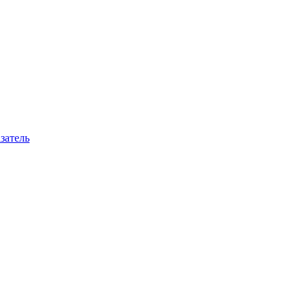
затель