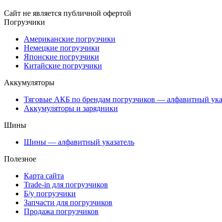
Сайт не является публичной офертой
Погрузчики
Американские погрузчики
Немецкие погрузчики
Японские погрузчики
Китайские погрузчики
Аккумуляторы
Тяговые АКБ по брендам погрузчиков — алфавитный ука
Аккумуляторы и зарядники
Шины
Шины — алфавитный указатель
Полезное
Карта сайта
Trade-in для погрузчиков
Б/у погрузчики
Запчасти для погрузчиков
Продажа погрузчиков