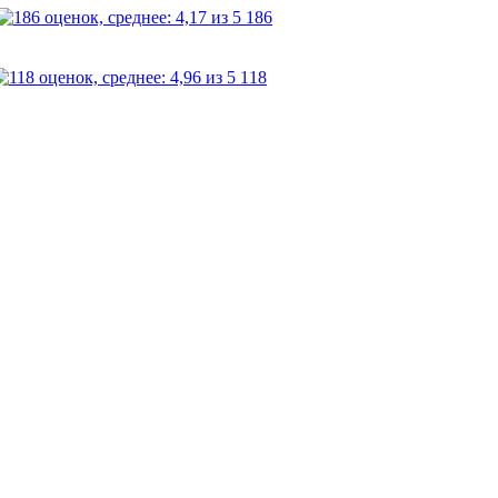
186
118