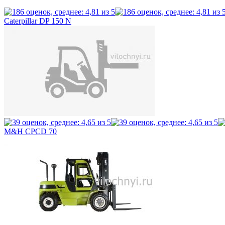
Caterpillar DP 150 N
M&H CPCD 70