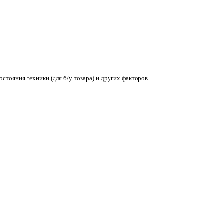
остояния техники (для б/у товара) и других факторов