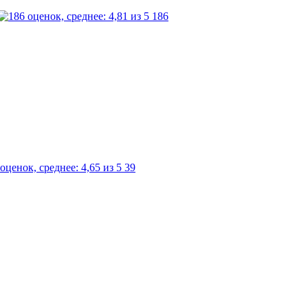
186
39