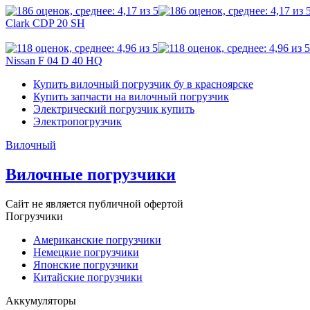
Clark CDP 20 SH
Nissan F 04 D 40 HQ
Купить вилочный погрузчик бу в красноярске
Купить запчасти на вилочный погрузчик
Электрический погрузчик купить
Электропогрузчик
Вилочный
Вилочные погрузчики
Сайт не является публичной офертой
Погрузчики
Американские погрузчики
Немецкие погрузчики
Японские погрузчики
Китайские погрузчики
Аккумуляторы