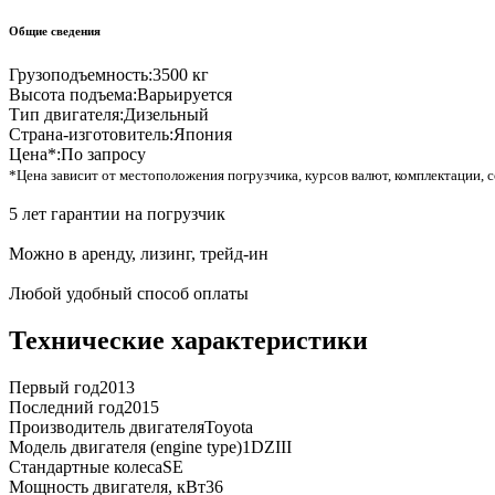
Общие сведения
Грузоподъемность:
3500 кг
Высота подъема:
Варьируется
Тип двигателя:
Дизельный
Страна-изготовитель:
Япония
Цена*:
По запросу
*Цена зависит от местоположения погрузчика, курсов валют, комплектации, с
5 лет гарантии на погрузчик
Можно в аренду, лизинг, трейд-ин
Любой удобный способ оплаты
Технические характеристики
Первый год
2013
Последний год
2015
Производитель двигателя
Toyota
Модель двигателя (engine type)
1DZIII
Стандартные колеса
SE
Мощность двигателя, кВт
36