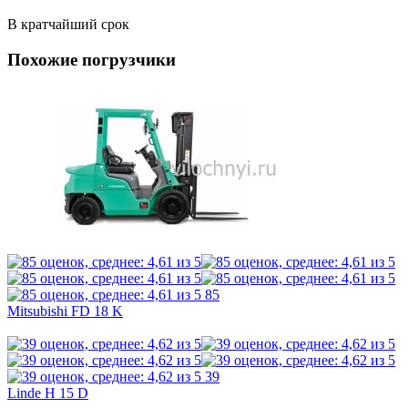
В кратчайший срок
Похожие погрузчики
85
Mitsubishi FD 18 K
39
Linde H 15 D