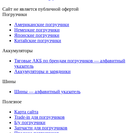
Сайт не является публичной офертой
Погрузчики
Американские погрузчики
Немецкие погрузчики
Японские погрузчики
Китайские погрузчики
Аккумуляторы
Тяговые АКБ по брендам погрузчиков — алфавитный
указатель
Аккумуляторы и зарядники
Шины
Шины — алфавитный указатель
Полезное
Карта сайта
Trade-in для погрузчиков
Б/у погрузчики
Запчасти для погрузчиков