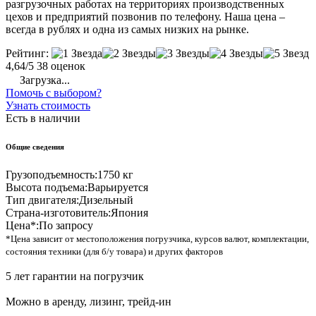
разгрузочных работах на территориях производственных
цехов и предприятий позвонив по телефону. Наша цена –
всегда в рублях и одна из самых низких на рынке.
Рейтинг:
4,64/5
38 оценок
Загрузка...
Помочь с выбором?
Узнать стоимость
Есть в наличии
Общие сведения
Грузоподъемность:
1750 кг
Высота подъема:
Варьируется
Тип двигателя:
Дизельный
Страна-изготовитель:
Япония
Цена*:
По запросу
*Цена зависит от местоположения погрузчика, курсов валют, комплектации,
состояния техники (для б/у товара) и других факторов
5 лет гарантии на погрузчик
Можно в аренду, лизинг, трейд-ин