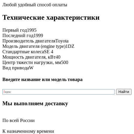
Любой удобный способ оплаты
Технические характеристики
Первый год
1995
Последний год
1999
Производитель двигателя
Toyota
Модель двигателя (engine type)
1DZ
Стандартные колеса
SE 4
Мощность двигателя, кВт
40
Центр тяжести нагрузки, мм
500
Вид привода
W
Введите название или модель товара
Мы выполняем доставку
По всей России
К назначенному времени