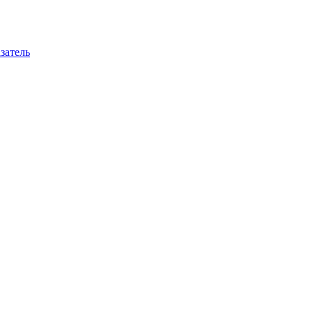
затель