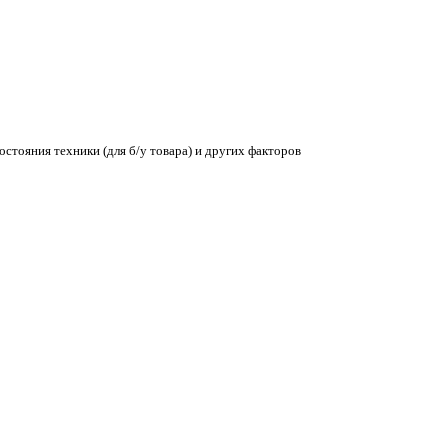
остояния техники (для б/у товара) и других факторов