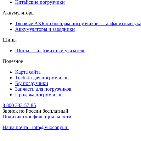
Китайские погрузчики
Аккумуляторы
Тяговые АКБ по брендам погрузчиков — алфавитный ука
Аккумуляторы и зарядники
Шины
Шины — алфавитный указатель
Полезное
Карта сайта
Trade-in для погрузчиков
Б/у погрузчики
Запчасти для погрузчиков
Продажа погрузчиков
8 800 333-57-85
Звонок по России бесплатный
Политика конфиденциальности
Наша почта - info@vilochnyi.ru