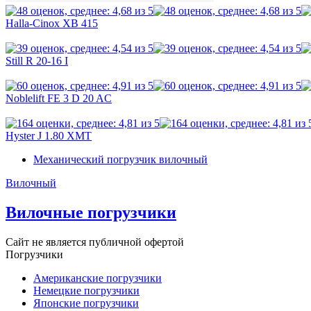
Halla-Cinox XB 415
Still R 20-16 I
Noblelift FE 3 D 20 AC
Hyster J 1.80 XMT
Механический погрузчик вилочный
Вилочный
Вилочные погрузчики
Сайт не является публичной офертой
Погрузчики
Американские погрузчики
Немецкие погрузчики
Японские погрузчики