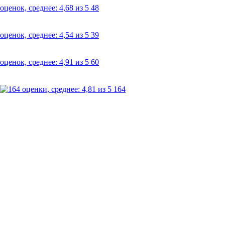
48
39
60
164