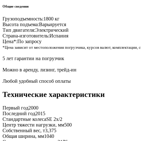
Общие сведения
Грузоподъемность:
1800 кг
Высота подъема:
Варьируется
Тип двигателя:
Электрический
Страна-изготовитель:
Испания
Цена*:
По запросу
*Цена зависит от местоположения погрузчика, курсов валют, комплектации, с
5 лет гарантии на погрузчик
Можно в аренду, лизинг, трейд-ин
Любой удобный способ оплаты
Технические характеристики
Первый год
2000
Последний год
2015
Стандартные колеса
SE 2x/2
Центр тяжести нагрузки, мм
500
Собственный вес, т
3,375
Общая ширина, мм
1040