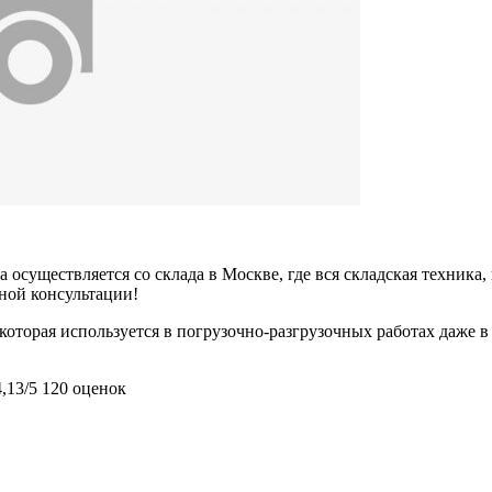
 осуществляется со склада в Москве, где вся складская техника,
ьной консультации!
оторая используется в погрузочно-разгрузочных работах даже в 
4,13/5
120 оценок