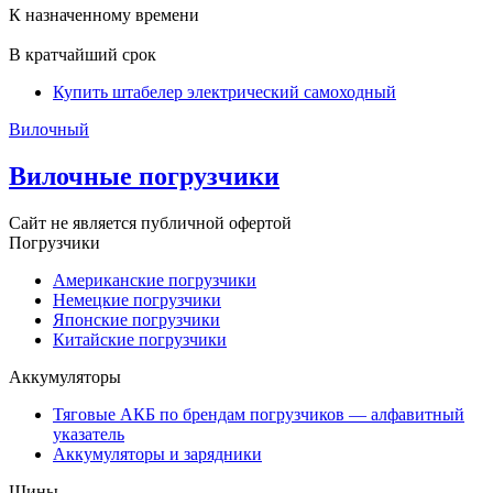
К назначенному времени
В кратчайший срок
Купить штабелер электрический самоходный
Вилочный
Вилочные погрузчики
Сайт не является публичной офертой
Погрузчики
Американские погрузчики
Немецкие погрузчики
Японские погрузчики
Китайские погрузчики
Аккумуляторы
Тяговые АКБ по брендам погрузчиков — алфавитный
указатель
Аккумуляторы и зарядники
Шины