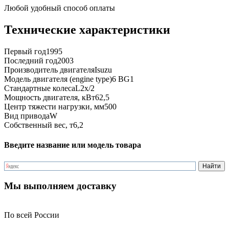
Любой удобный способ оплаты
Технические характеристики
Первый год
1995
Последний год
2003
Производитель двигателя
Isuzu
Модель двигателя (engine type)
6 BG1
Стандартные колеса
L2x/2
Мощность двигателя, кВт
62,5
Центр тяжести нагрузки, мм
500
Вид привода
W
Собственный вес, т
6,2
Введите название или модель товара
Мы выполняем доставку
По всей России