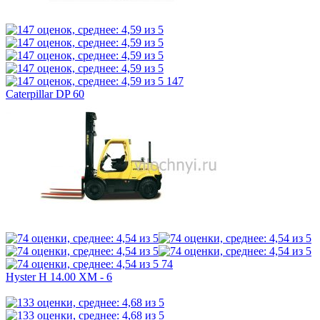
147
Caterpillar DP 60
74
Hyster H 14.00 XM - 6