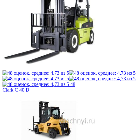
48
Clark C 40 D