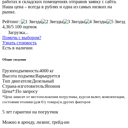
работах в складских помещениях отправив заявку с сайта.
Наша цена – всегда в рублях и одна из самых низких на
рынке.
Рейтинг:
4,36/5
100 оценок
Загрузка...
Помочь с выбором?
Узнать стоимость
Есть в наличии
Общие сведения
Грузоподъемность:
4000 кг
Высота подъема:
Варьируется
Тип двигателя:
Дизельный
Страна-изготовитель:
Япония
Цена*:
По запросу
*Цена зависит от местоположения погрузчика, курсов валют, комплектации,
состояния техники (для б/у товара) и других факторов
5 лет гарантии на погрузчик
Можно в аренду, лизинг, трейд-ин