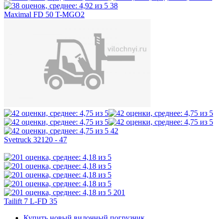
38
Maximal FD 50 T-MGO2
42
Svetruck 32120 - 47
201
Tailift 7 L-FD 35
Купить новый вилочный погрузчик