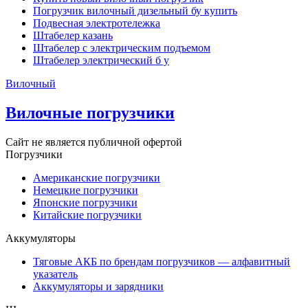
Погрузчик вилочный дизельный бу купить
Подвесная электротележка
Штабелер казань
Штабелер с электрическим подъемом
Штабелер электрический б у
Вилочный
Вилочные погрузчики
Сайт не является публичной офертой
Погрузчики
Американские погрузчики
Немецкие погрузчики
Японские погрузчики
Китайские погрузчики
Аккумуляторы
Тяговые АКБ по брендам погрузчиков — алфавитный
указатель
Аккумуляторы и зарядники