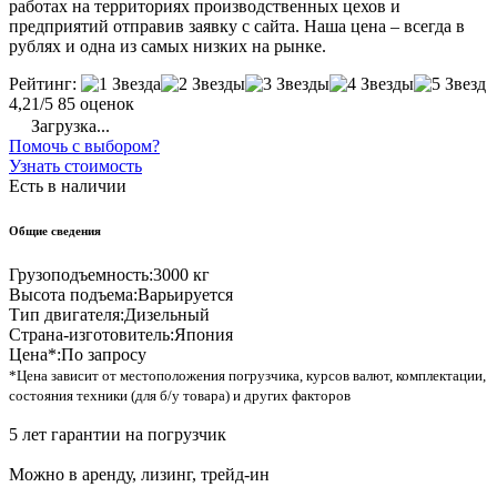
работах на территориях производственных цехов и
предприятий отправив заявку с сайта. Наша цена – всегда в
рублях и одна из самых низких на рынке.
Рейтинг:
4,21/5
85 оценок
Загрузка...
Помочь с выбором?
Узнать стоимость
Есть в наличии
Общие сведения
Грузоподъемность:
3000 кг
Высота подъема:
Варьируется
Тип двигателя:
Дизельный
Страна-изготовитель:
Япония
Цена*:
По запросу
*Цена зависит от местоположения погрузчика, курсов валют, комплектации,
состояния техники (для б/у товара) и других факторов
5 лет гарантии на погрузчик
Можно в аренду, лизинг, трейд-ин