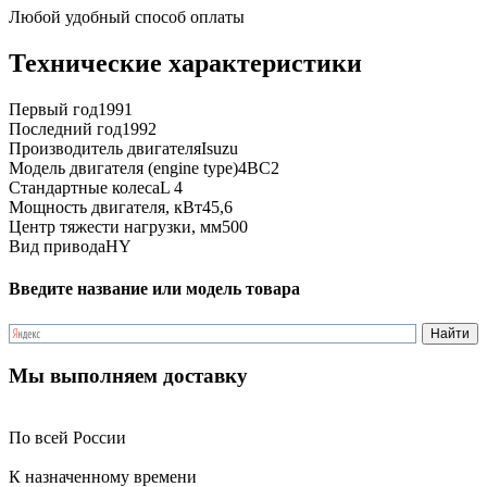
Любой удобный способ оплаты
Технические характеристики
Первый год
1991
Последний год
1992
Производитель двигателя
Isuzu
Модель двигателя (engine type)
4BC2
Стандартные колеса
L 4
Мощность двигателя, кВт
45,6
Центр тяжести нагрузки, мм
500
Вид привода
HY
Введите название или модель товара
Мы выполняем доставку
По всей России
К назначенному времени