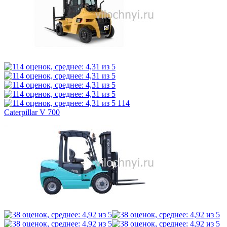
114
Caterpillar V 700