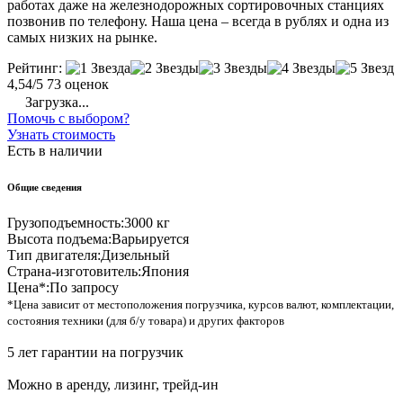
работах даже на железнодорожных сортировочных станциях
позвонив по телефону. Наша цена – всегда в рублях и одна из
самых низких на рынке.
Рейтинг:
4,54/5
73 оценок
Загрузка...
Помочь с выбором?
Узнать стоимость
Есть в наличии
Общие сведения
Грузоподъемность:
3000 кг
Высота подъема:
Варьируется
Тип двигателя:
Дизельный
Страна-изготовитель:
Япония
Цена*:
По запросу
*Цена зависит от местоположения погрузчика, курсов валют, комплектации,
состояния техники (для б/у товара) и других факторов
5 лет гарантии на погрузчик
Можно в аренду, лизинг, трейд-ин