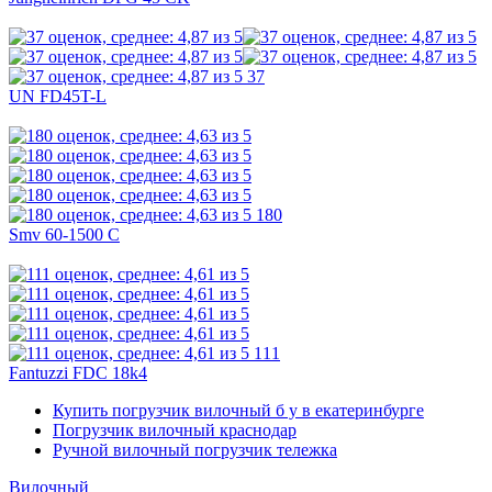
37
UN FD45T-L
180
Smv 60-1500 C
111
Fantuzzi FDC 18k4
Купить погрузчик вилочный б у в екатеринбурге
Погрузчик вилочный краснодар
Ручной вилочный погрузчик тележка
Вилочный