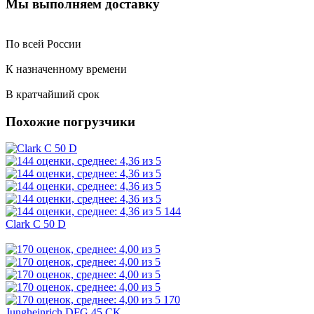
Мы выполняем доставку
По всей России
К назначенному времени
В кратчайший срок
Похожие погрузчики
144
Clark C 50 D
170
Jungheinrich DFG 45 CK