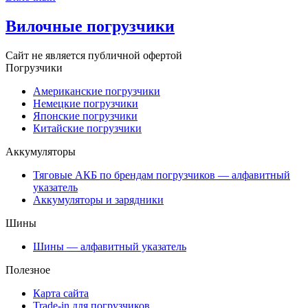
Вилочные погрузчики
Сайт не является публичной офертой
Погрузчики
Американские погрузчики
Немецкие погрузчики
Японские погрузчики
Китайские погрузчики
Аккумуляторы
Тяговые АКБ по брендам погрузчиков — алфавитный
указатель
Аккумуляторы и зарядники
Шины
Шины — алфавитный указатель
Полезное
Карта сайта
Trade-in для погрузчиков