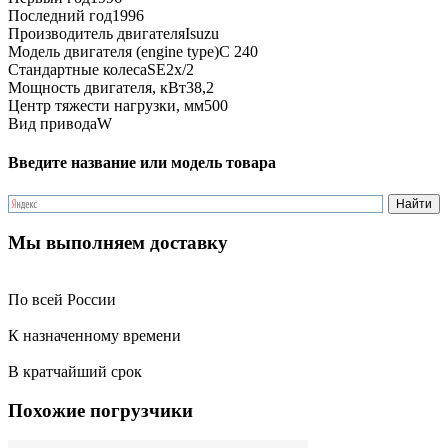
Последний год
1996
Производитель двигателя
Isuzu
Модель двигателя (engine type)
C 240
Стандартные колеса
SE2x/2
Мощность двигателя, кВт
38,2
Центр тяжести нагрузки, мм
500
Вид привода
W
Введите название или модель товара
Мы выполняем доставку
По всей России
К назначенному времени
В кратчайший срок
Похожие погрузчики