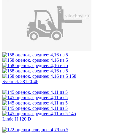
158
Svetruck 28120-46
145
Linde H 120 D