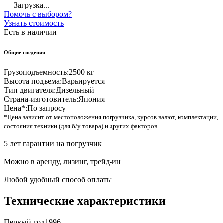
Загрузка...
Помочь с выбором?
Узнать стоимость
Есть в наличии
Общие сведения
Грузоподъемность:
2500 кг
Высота подъема:
Варьируется
Тип двигателя:
Дизельный
Страна-изготовитель:
Япония
Цена*:
По запросу
*Цена зависит от местоположения погрузчика, курсов валют, комплектации,
состояния техники (для б/у товара) и других факторов
5 лет гарантии на погрузчик
Можно в аренду, лизинг, трейд-ин
Любой удобный способ оплаты
Технические характеристики
Первый год
1996