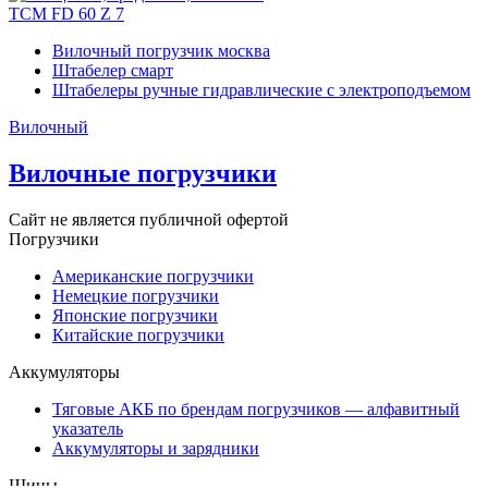
TCM FD 60 Z 7
Вилочный погрузчик москва
Штабелер смарт
Штабелеры ручные гидравлические с электроподъемом
Вилочный
Вилочные погрузчики
Сайт не является публичной офертой
Погрузчики
Американские погрузчики
Немецкие погрузчики
Японские погрузчики
Китайские погрузчики
Аккумуляторы
Тяговые АКБ по брендам погрузчиков — алфавитный
указатель
Аккумуляторы и зарядники
Шины