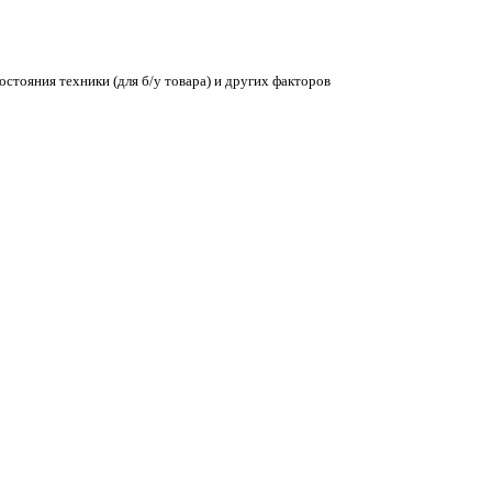
остояния техники (для б/у товара) и других факторов