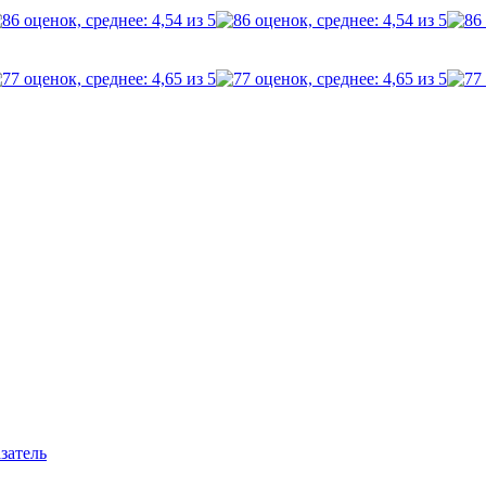
затель