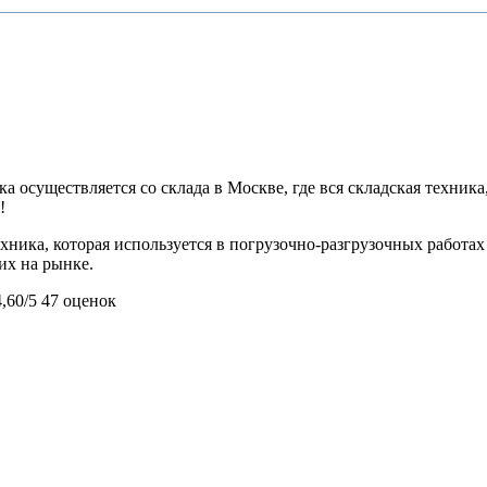
 осуществляется со склада в Москве, где вся складская техника,
!
техника, которая используется в погрузочно-разгрузочных рабо
их на рынке.
4,60/5
47 оценок