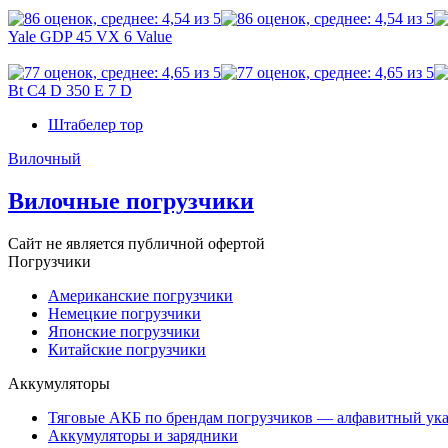
Yale GDP 45 VX 6 Value
Bt C4 D 350 E 7 D
Штабелер тор
Вилочный
Вилочные погрузчики
Сайт не является публичной офертой
Погрузчики
Американские погрузчики
Немецкие погрузчики
Японские погрузчики
Китайские погрузчики
Аккумуляторы
Тяговые АКБ по брендам погрузчиков — алфавитный ука
Аккумуляторы и зарядники