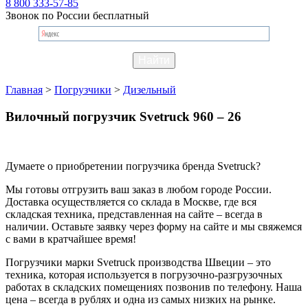
8 800 333-57-85
Звонок по России бесплатный
Главная
>
Погрузчики
>
Дизельный
Вилочный погрузчик Svetruck 960 – 26
Думаете о приобретении погрузчика бренда Svetruck?
Мы готовы отгрузить ваш заказ в любом городе России.
Доставка осуществляется со склада в Москве, где вся
складская техника, представленная на сайте – всегда в
наличии. Оставьте заявку через форму на сайте и мы свяжемся
с вами в кратчайшее время!
Погрузчики марки Svetruck производства Швеции – это
техника, которая используется в погрузочно-разгрузочных
работах в складских помещениях позвонив по телефону. Наша
цена – всегда в рублях и одна из самых низких на рынке.