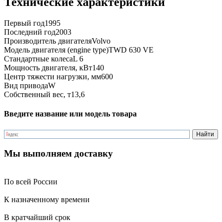
Технические характеристики
Первый год
1995
Последний год
2003
Производитель двигателя
Volvo
Модель двигателя (engine type)
TWD 630 VE
Стандартные колеса
L 6
Мощность двигателя, кВт
140
Центр тяжести нагрузки, мм
600
Вид привода
W
Собственный вес, т
13,6
Введите название или модель товара
Мы выполняем доставку
По всей России
К назначенному времени
В кратчайший срок