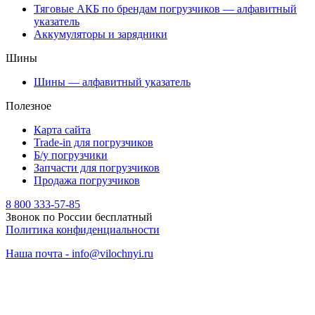
Тяговые АКБ по брендам погрузчиков — алфавитный
указатель
Аккумуляторы и зарядники
Шины
Шины — алфавитный указатель
Полезное
Карта сайта
Trade-in для погрузчиков
Б/у погрузчики
Запчасти для погрузчиков
Продажа погрузчиков
8 800 333-57-85
Звонок по России бесплатный
Политика конфиденциальности
Наша почта - info@vilochnyi.ru