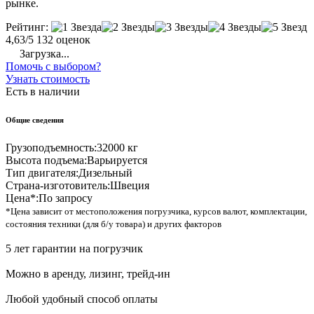
рынке.
Рейтинг:
4,63/5
132 оценок
Загрузка...
Помочь с выбором?
Узнать стоимость
Есть в наличии
Общие сведения
Грузоподъемность:
32000 кг
Высота подъема:
Варьируется
Тип двигателя:
Дизельный
Страна-изготовитель:
Швеция
Цена*:
По запросу
*Цена зависит от местоположения погрузчика, курсов валют, комплектации,
состояния техники (для б/у товара) и других факторов
5 лет гарантии на погрузчик
Можно в аренду, лизинг, трейд-ин
Любой удобный способ оплаты