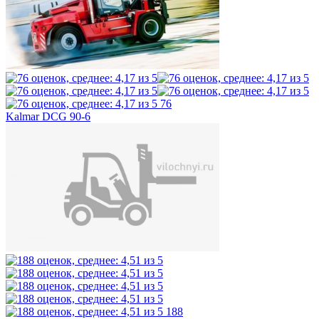
76
Kalmar DCG 90-6
188